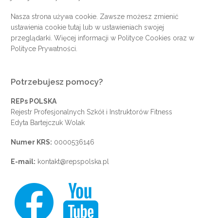
Nasza strona używa cookie. Zawsze możesz zmienić
ustawienia cookie
tutaj
lub w ustawieniach swojej
przeglądarki. Więcej informacji w
Polityce Cookies
oraz w
Polityce Prywatności
.
Potrzebujesz pomocy?
REPs POLSKA
Rejestr Profesjonalnych Szkół i Instruktorów Fitness
Edyta Bartejczuk Wolak
Numer KRS:
0000536146
E-mail:
kontakt@repspolska.pl