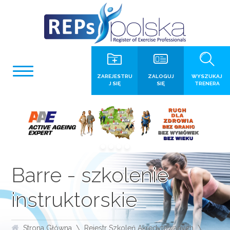
ZAREJESTRU
ZALOGUJ
WYSZUKAJ
J SIĘ
SIĘ
TRENERA
Barre - szkolenie
instruktorskie
Strona Główna
Rejestr Szkoleń Akredytowanych