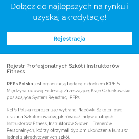
Dołącz do najlepszych na rynku i
uzyskaj akredytację!
Rejestracja
Rejestr Profesjonalnych Szkół i Instruktorów
Fitness
REPs Polska
jest organizacją będącą członkiem
ICREPs
-
Międzynarodowej Federacji Zrzeszającej Kraje Członkowskie
posiadające System Rejestracji REPs.
REPs Polska reprezentuje wybrane Placówki Szkoleniowe
oraz ich Szkoleniowców, jak również indywidualnych
Instruktorów Fitness, Instruktorów Siłowni i Trenerów
Personalnych, którzy otrzymali dyplom ukończenia kursu w
jednej z akredytowanych szkół.