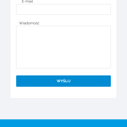
E-mail
Wiadomość