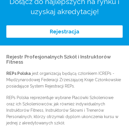
Dołącz do najlepszych na rynku i
uzyskaj akredytację!
Rejestracja
Rejestr Profesjonalnych Szkół i Instruktorów
Fitness
REPs Polska
jest organizacją będącą członkiem
ICREPs
-
Międzynarodowej Federacji Zrzeszającej Kraje Członkowskie
posiadające System Rejestracji REPs.
REPs Polska reprezentuje wybrane Placówki Szkoleniowe
oraz ich Szkoleniowców, jak również indywidualnych
Instruktorów Fitness, Instruktorów Siłowni i Trenerów
Personalnych, którzy otrzymali dyplom ukończenia kursu w
jednej z akredytowanych szkół.