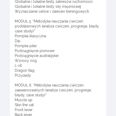
Globalne i lokalne testy zakresów ruchomości
Globalne i lokalne testy siły mięśniowej
Wyznaczanie celów i zaleceń treningowych
MODUŁ 5. “Metodyka nauczania ćwiczeń
podstawowych (analiza ćwiczeń, progresje, błędy,
case study)”
Pompka klasyczna
Dip
Pompka pike
Podciągnięcie pionowe
Podciągnięcie australijskie
Wznosy nóg
L-sit
Dragon flag
Przysiady
MODUŁ 6. “Metodyka nauczania ćwiczeń
zaawansowanych (analiza ćwiczeń, progresje,
błędy, case study)”
Muscle up
Skin the cat
Front lever
Back lever