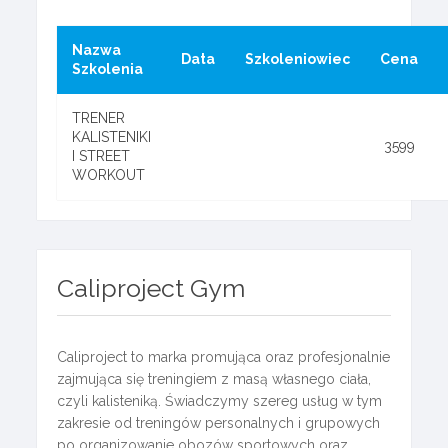
Nazwa
Data
Szkoleniowiec
Cena
Szkolenia
TRENER
KALISTENIKI
3599
I STREET
WORKOUT
Caliproject Gym
Caliproject to marka promująca oraz profesjonalnie
zajmująca się treningiem z masą własnego ciała,
czyli kalisteniką. Świadczymy szereg usług w tym
zakresie od treningów personalnych i grupowych
po organizowanie obozów sportowych oraz