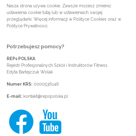
Nasza strona używa cookie. Zawsze możesz zmienić
ustawienia cookie
tutaj
lub w ustawieniach swojej
przeglądarki. Więcej informacji w
Polityce Cookies
oraz w
Polityce Prywatności
.
Potrzebujesz pomocy?
REPs POLSKA
Rejestr Profesjonalnych Szkół i Instruktorów Fitness
Edyta Bartejczuk Wolak
Numer KRS:
0000536146
E-mail:
kontakt@repspolska.pl