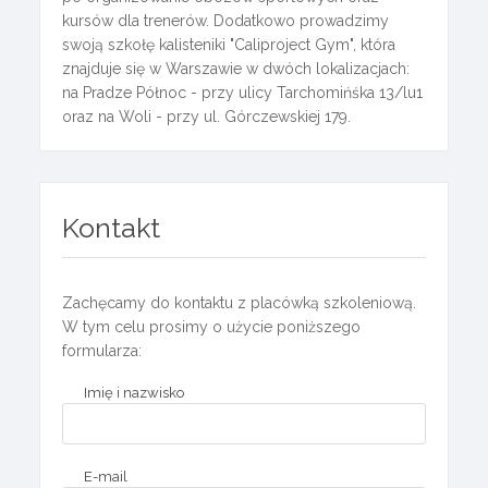
kursów dla trenerów. Dodatkowo prowadzimy
swoją szkołę kalisteniki "Caliproject Gym", która
znajduje się w Warszawie w dwóch lokalizacjach:
na Pradze Północ - przy ulicy Tarchomińśka 13/lu1
oraz na Woli - przy ul. Górczewskiej 179.
Kontakt
Zachęcamy do kontaktu z placówką szkoleniową.
W tym celu prosimy o użycie poniższego
formularza:
Imię i nazwisko
E-mail