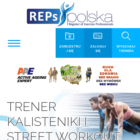
ZAREJESTRU
ZALOGUJ
WYSZUKAJ
J SIĘ
SIĘ
TRENERA
TRENER
KALISTENIKI I
STREET WORKOUT