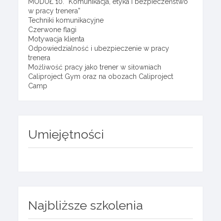
MODUŁ 10. “Komunikacja, etyka i bezpieczeństwo
w pracy trenera”
Techniki komunikacyjne
Czerwone flagi
Motywacja klienta
Odpowiedzialność i ubezpieczenie w pracy
trenera
Możliwość pracy jako trener w siłowniach
Caliproject Gym oraz na obozach Caliproject
Camp
Umiejętności
Najbliższe szkolenia