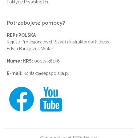
Polityce Prywatności
.
Potrzebujesz pomocy?
REPs POLSKA
Rejestr Profesjonalnych Szkół i Instruktorów Fitness
Edyta Bartejczuk Wolak
Numer KRS:
0000536146
E-mail:
kontakt@repspolska.pl