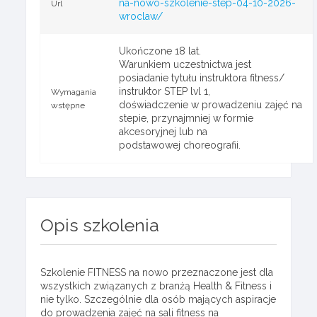
na-nowo-szkolenie-step-04-10-2026-
Url
wroclaw/
Ukończone 18 lat.
Warunkiem uczestnictwa jest
posiadanie tytułu instruktora fitness/
instruktor STEP lvl 1,
Wymagania
doświadczenie w prowadzeniu zajęć na
wstępne
stepie, przynajmniej w formie
akcesoryjnej lub na
podstawowej choreografii.
Opis szkolenia
Szkolenie FITNESS na nowo przeznaczone jest dla
wszystkich związanych z branżą Health & Fitness i
nie tylko. Szczególnie dla osób mających aspiracje
do prowadzenia zajęć na sali fitness na