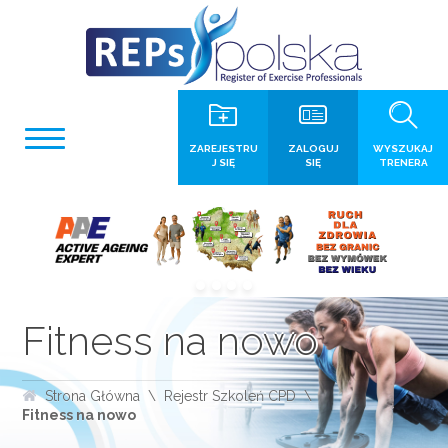
ZAREJESTRU
ZALOGUJ
WYSZUKAJ
J SIĘ
SIĘ
TRENERA
Fitness na nowo
Strona Główna
Rejestr Szkoleń CPD
Fitness na nowo