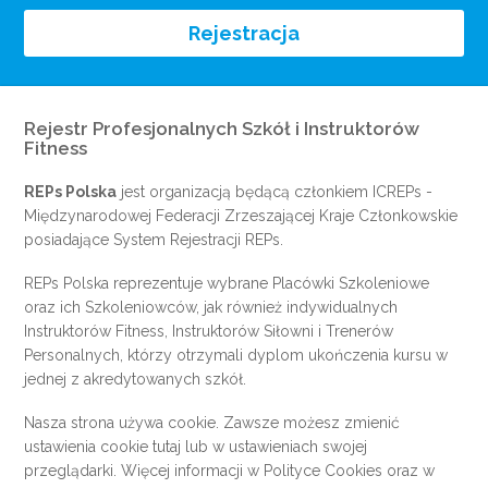
Rejestracja
Rejestr Profesjonalnych Szkół i Instruktorów
Fitness
REPs Polska
jest organizacją będącą członkiem
ICREPs
-
Międzynarodowej Federacji Zrzeszającej Kraje Członkowskie
posiadające System Rejestracji REPs.
REPs Polska reprezentuje wybrane Placówki Szkoleniowe
oraz ich Szkoleniowców, jak również indywidualnych
Instruktorów Fitness, Instruktorów Siłowni i Trenerów
Personalnych, którzy otrzymali dyplom ukończenia kursu w
jednej z akredytowanych szkół.
Nasza strona używa cookie. Zawsze możesz zmienić
ustawienia cookie
tutaj
lub w ustawieniach swojej
przeglądarki. Więcej informacji w
Polityce Cookies
oraz w