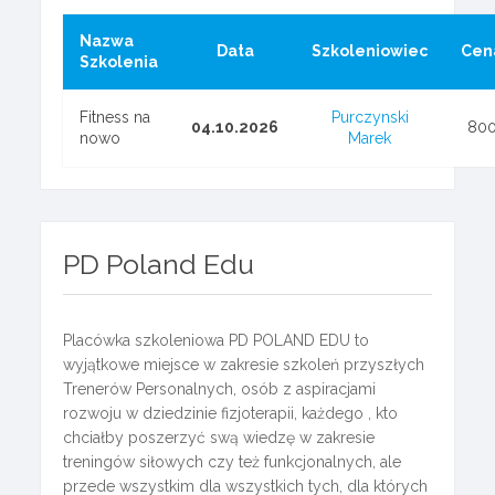
Nazwa
Data
Szkoleniowiec
Cen
Szkolenia
Fitness na
Purczynski
04.10.2026
80
nowo
Marek
PD Poland Edu
Placówka szkoleniowa PD POLAND EDU to
wyjątkowe miejsce w zakresie szkoleń przyszłych
Trenerów Personalnych, osób z aspiracjami
rozwoju w dziedzinie fizjoterapii, każdego , kto
chciałby poszerzyć swą wiedzę w zakresie
treningów siłowych czy też funkcjonalnych, ale
przede wszystkim dla wszystkich tych, dla których