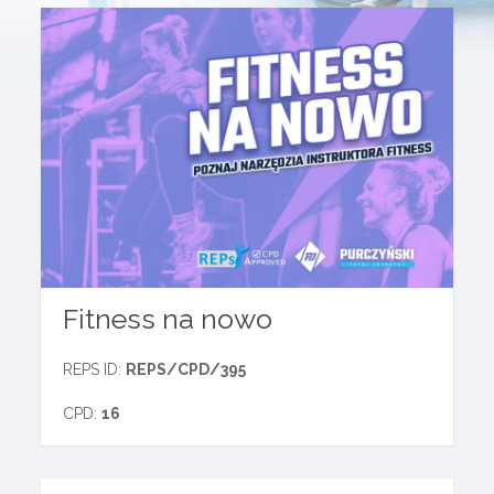
Fitness na nowo
REPS ID:
REPS/CPD/395
CPD:
16