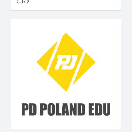
CPD:
8