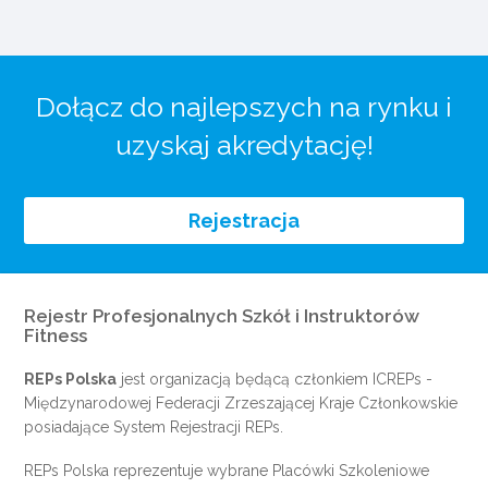
Dołącz do najlepszych na rynku i
uzyskaj akredytację!
Rejestracja
Rejestr Profesjonalnych Szkół i Instruktorów
Fitness
REPs Polska
jest organizacją będącą członkiem
ICREPs
-
Międzynarodowej Federacji Zrzeszającej Kraje Członkowskie
posiadające System Rejestracji REPs.
REPs Polska reprezentuje wybrane Placówki Szkoleniowe