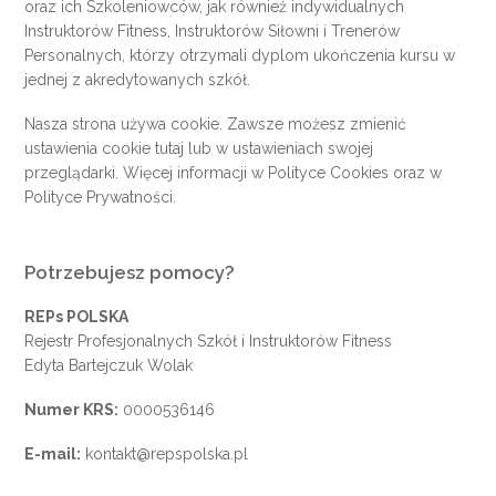
oraz ich Szkoleniowców, jak również indywidualnych
Instruktorów Fitness, Instruktorów Siłowni i Trenerów
Personalnych, którzy otrzymali dyplom ukończenia kursu w
jednej z akredytowanych szkół.
Nasza strona używa cookie. Zawsze możesz zmienić
ustawienia cookie
tutaj
lub w ustawieniach swojej
przeglądarki. Więcej informacji w
Polityce Cookies
oraz w
Polityce Prywatności
.
Potrzebujesz pomocy?
REPs POLSKA
Rejestr Profesjonalnych Szkół i Instruktorów Fitness
Edyta Bartejczuk Wolak
Numer KRS:
0000536146
E-mail:
kontakt@repspolska.pl