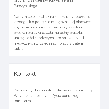
programu szkoleniowego Pana Marka
Purczyńskiego.
Naszym celem jest jak najlepsze przygotowanie
każdego, kto podejmie naukę w naszej placówce,
aby po ukończonych kursach czy szkoleniach,
wiedza i praktyka dawała mu pełny warsztat
umiejętności sportowych, prozdrowotnych i
medycznych w dziedzinach pracy z ciałem
ludzkim.
Kontakt
Zachęcamy do kontaktu z placówką szkoleniową.
W tym celu prosimy o użycie poniższego
formularza: