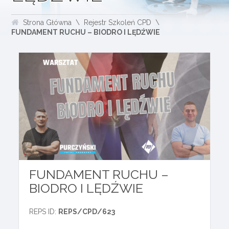
Strona Główna
Rejestr Szkoleń CPD
FUNDAMENT RUCHU – BIODRO I LĘDŹWIE
FUNDAMENT RUCHU –
BIODRO I LĘDŹWIE
REPS ID:
REPS/CPD/623