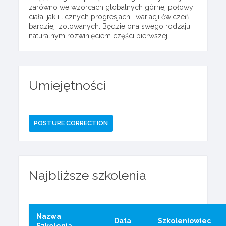
zarówno we wzorcach globalnych górnej połowy
ciała, jak i licznych progresjach i wariacji ćwiczeń
bardziej izolowanych. Będzie ona swego rodzaju
naturalnym rozwinięciem części pierwszej.
Umiejętności
POSTURE CORRECTION
Najbliższe szkolenia
Nazwa
Data
Szkoleniowiec