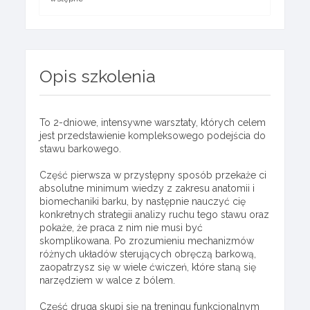
Opis szkolenia
To 2-dniowe, intensywne warsztaty, których celem
jest przedstawienie kompleksowego podejścia do
stawu barkowego.
Część pierwsza w przystępny sposób przekaże ci
absolutne minimum wiedzy z zakresu anatomii i
biomechaniki barku, by następnie nauczyć cię
konkretnych strategii analizy ruchu tego stawu oraz
pokaże, że praca z nim nie musi być
skomplikowana. Po zrozumieniu mechanizmów
różnych układów sterujących obręczą barkową,
zaopatrzysz się w wiele ćwiczeń, które staną się
narzędziem w walce z bólem.
Część druga skupi się na treningu funkcjonalnym