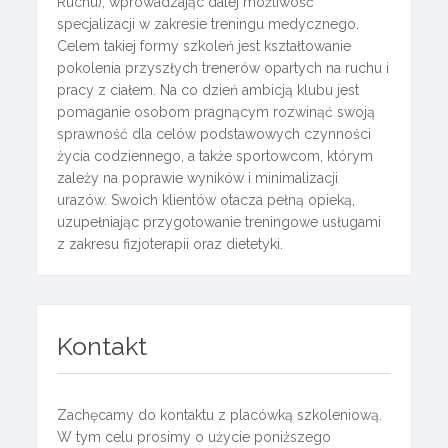
Ruchu), wprowadzając dalej możliwość
specjalizacji w zakresie treningu medycznego.
Celem takiej formy szkoleń jest kształtowanie
pokolenia przyszłych trenerów opartych na ruchu i
pracy z ciałem. Na co dzień ambicją klubu jest
pomaganie osobom pragnącym rozwinąć swoją
sprawność dla celów podstawowych czynności
życia codziennego, a także sportowcom, którym
zależy na poprawie wyników i minimalizacji
urazów. Swoich klientów otacza pełną opieką,
uzupełniając przygotowanie treningowe usługami
z zakresu fizjoterapii oraz dietetyki.
Kontakt
Zachęcamy do kontaktu z placówką szkoleniową.
W tym celu prosimy o użycie poniższego