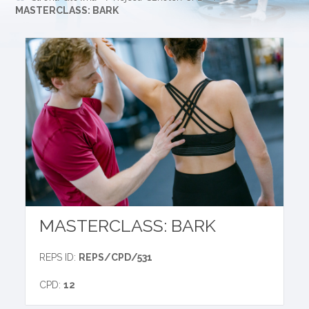
MASTERCLASS: BARK
MASTERCLASS: BARK
REPS ID:
REPS/CPD/531
CPD:
12