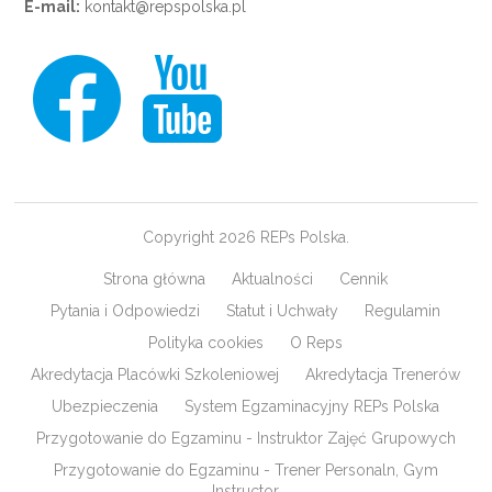
E-mail:
kontakt@repspolska.pl
Copyright 2026 REPs Polska.
Strona główna
Aktualności
Cennik
Pytania i Odpowiedzi
Statut i Uchwały
Regulamin
Polityka cookies
O Reps
Akredytacja Placówki Szkoleniowej
Akredytacja Trenerów
Ubezpieczenia
System Egzaminacyjny REPs Polska
Przygotowanie do Egzaminu - Instruktor Zajęć Grupowych
Przygotowanie do Egzaminu - Trener Personaln, Gym
Instructor