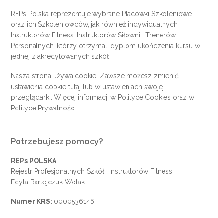
REPs Polska reprezentuje wybrane Placówki Szkoleniowe
oraz ich Szkoleniowców, jak również indywidualnych
Instruktorów Fitness, Instruktorów Siłowni i Trenerów
Personalnych, którzy otrzymali dyplom ukończenia kursu w
jednej z akredytowanych szkół.
Nasza strona używa cookie. Zawsze możesz zmienić
ustawienia cookie
tutaj
lub w ustawieniach swojej
przeglądarki. Więcej informacji w
Polityce Cookies
oraz w
Polityce Prywatności
.
Potrzebujesz pomocy?
REPs POLSKA
Rejestr Profesjonalnych Szkół i Instruktorów Fitness
Edyta Bartejczuk Wolak
Numer KRS:
0000536146