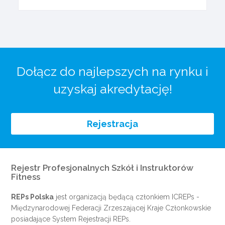
Dołącz do najlepszych na rynku i
uzyskaj akredytację!
Rejestracja
Rejestr Profesjonalnych Szkół i Instruktorów
Fitness
REPs Polska
jest organizacją będącą członkiem
ICREPs
-
Międzynarodowej Federacji Zrzeszającej Kraje Członkowskie
posiadające System Rejestracji REPs.