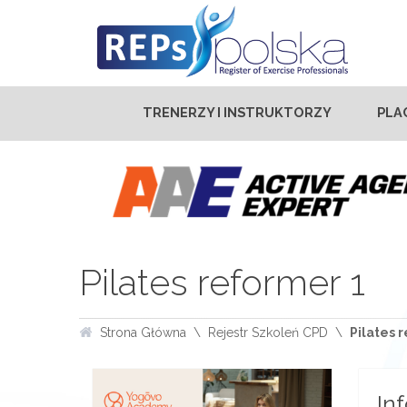
TRENERZY I INSTRUKTORZY
PLA
Pilates reformer 1
Strona Główna
Rejestr Szkoleń CPD
Pilates 
In