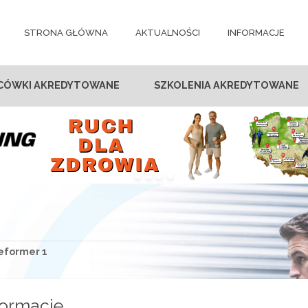
STRONA GŁÓWNA
AKTUALNOŚCI
INFORMACJE
CÓWKI AKREDYTOWANE
SZKOLENIA AKREDYTOWANE
reformer 1
formacje