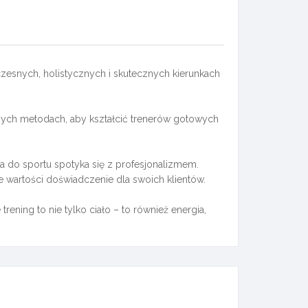
esnych, holistycznych i skutecznych kierunkach
ych metodach, aby kształcić trenerów gotowych
sja do sportu spotyka się z profesjonalizmem.
e wartości doświadczenie dla swoich klientów.
ening to nie tylko ciało – to również energia,