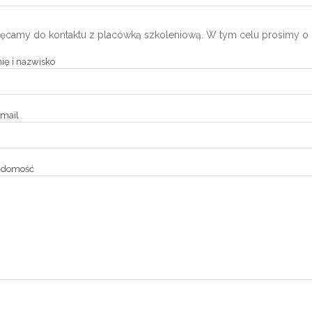
ęcamy do kontaktu z placówką szkoleniową. W tym celu prosimy o 
ię i nazwisko
mail
adomość