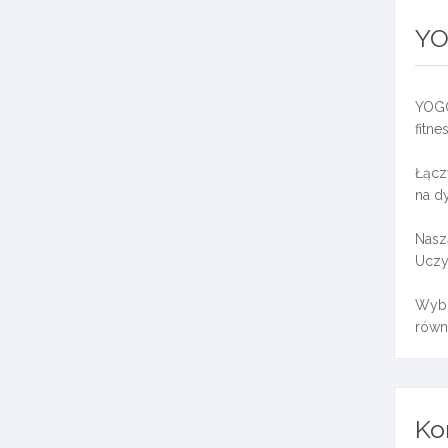
YO
YOGO
fitne
Łącz
na d
Naszą
Uczy
Wybie
równo
Ko