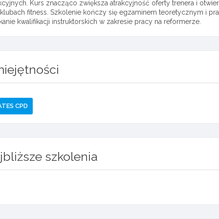
kcyjnych. Kurs znacząco zwiększa atrakcyjność oferty trenera i otwi
 klubach fitness. Szkolenie kończy się egzaminem teoretycznym i pr
anie kwalifikacji instruktorskich w zakresie pracy na reformerze.
iejętności
ATES CPD
jbliższe szkolenia