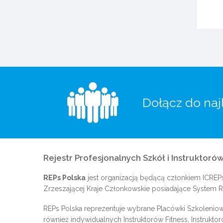
Dołącz do naj
Rejestr Profesjonalnych Szkół i Instruktorów
REPs Polska
jest organizacją będącą członkiem
ICREP
Zrzeszającej Kraje Członkowskie posiadające System Re
REPs Polska reprezentuje wybrane Placówki Szkoleniow
również indywidualnych Instruktorów Fitness, Instrukto