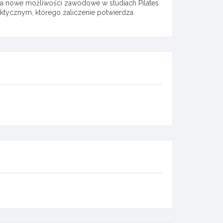
era nowe możliwości zawodowe w studiach Pilates
aktycznym, którego zaliczenie potwierdza