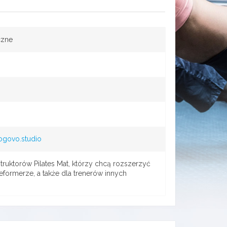
czne
ogovo.studio
truktorów Pilates Mat, którzy chcą rozszerzyć
reformerze, a także dla trenerów innych