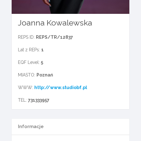
Joanna Kowalewska
REPS ID:
REPS/TR/12837
Lat z REPs:
1
EQF Level:
5
MIASTO:
Poznań
WWW:
http://www.studiobf.pl
TEL:
731333957
Informacje