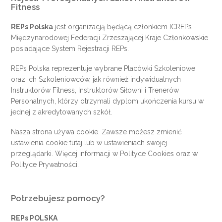
Fitness
REPs Polska
jest organizacją będącą członkiem
ICREPs
-
Międzynarodowej Federacji Zrzeszającej Kraje Członkowskie
posiadające System Rejestracji REPs.
REPs Polska reprezentuje wybrane Placówki Szkoleniowe
oraz ich Szkoleniowców, jak również indywidualnych
Instruktorów Fitness, Instruktorów Siłowni i Trenerów
Personalnych, którzy otrzymali dyplom ukończenia kursu w
jednej z akredytowanych szkół.
Nasza strona używa cookie. Zawsze możesz zmienić
ustawienia cookie
tutaj
lub w ustawieniach swojej
przeglądarki. Więcej informacji w
Polityce Cookies
oraz w
Polityce Prywatności
.
Potrzebujesz pomocy?
REPs POLSKA