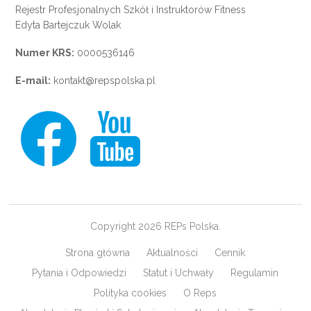
Rejestr Profesjonalnych Szkół i Instruktorów Fitness
Edyta Bartejczuk Wolak
Numer KRS:
0000536146
E-mail:
kontakt@repspolska.pl
Copyright 2026 REPs Polska.
Strona główna
Aktualności
Cennik
Pytania i Odpowiedzi
Statut i Uchwały
Regulamin
Polityka cookies
O Reps