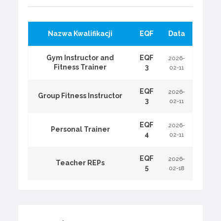
Nazwa Kwalifikacji
EQF
Data
Gym Instructor and
EQF
2026-
Fitness Trainer
3
02-11
EQF
2026-
Group Fitness Instructor
3
02-11
EQF
2026-
Personal Trainer
4
02-11
EQF
2026-
Teacher REPs
5
02-18