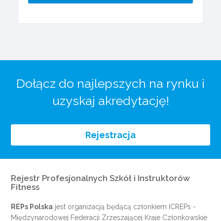
Dołącz do najlepszych na rynku i
uzyskaj akredytację!
Rejestracja
Rejestr Profesjonalnych Szkół i Instruktorów
Fitness
REPs Polska
jest organizacją będącą członkiem
ICREPs
-
Międzynarodowej Federacji Zrzeszającej Kraje Członkowskie