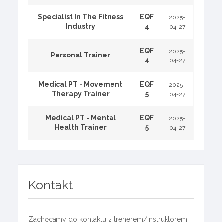
Specialist In The Fitness
EQF
2025-
Industry
4
04-27
EQF
2025-
Personal Trainer
4
04-27
Medical PT - Movement
EQF
2025-
Therapy Trainer
5
04-27
Medical PT - Mental
EQF
2025-
Health Trainer
5
04-27
Kontakt
Zachęcamy do kontaktu z trenerem/instruktorem.