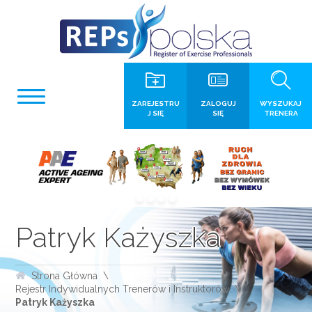
ZAREJESTRU
ZALOGUJ
WYSZUKAJ
J SIĘ
SIĘ
TRENERA
Patryk Każyszka
Strona Główna
Rejestr Indywidualnych Trenerów i Instruktorów
Patryk Każyszka