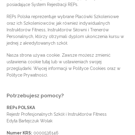
posiadające System Rejestracji REPs.
REPs Polska reprezentuje wybrane Placówki Szkoleniowe
oraz ich Szkoleniowców, jak również indywidualnych
Instruktorów Fitness, Instruktorów Siłowni i Trenerów
Personalnych, którzy otrzymali dyplom ukończenia kursu w
jednej z akredytowanych szkół.
Nasza strona używa cookie. Zawsze możesz zmienić
ustawienia cookie
tutaj
lub w ustawieniach swojej
przeglądarki. Więcej informacji w
Polityce Cookies
oraz w
Polityce Prywatności
.
Potrzebujesz pomocy?
REPs POLSKA
Rejestr Profesjonalnych Szkół i Instruktorów Fitness
Edyta Bartejczuk Wolak
Numer KRS:
0000536146