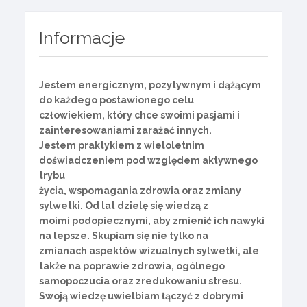
Informacje
Jestem energicznym, pozytywnym i dążącym
do każdego postawionego celu
człowiekiem, który chce swoimi pasjami i
zainteresowaniami zarażać innych.
Jestem praktykiem z wieloletnim
doświadczeniem pod względem aktywnego
trybu
życia, wspomagania zdrowia oraz zmiany
sylwetki. Od lat dzielę się wiedzą z
moimi podopiecznymi, aby zmienić ich nawyki
na lepsze. Skupiam się nie tylko na
zmianach aspektów wizualnych sylwetki, ale
także na poprawie zdrowia, ogólnego
samopoczucia oraz zredukowaniu stresu.
Swoją wiedzę uwielbiam łączyć z dobrymi