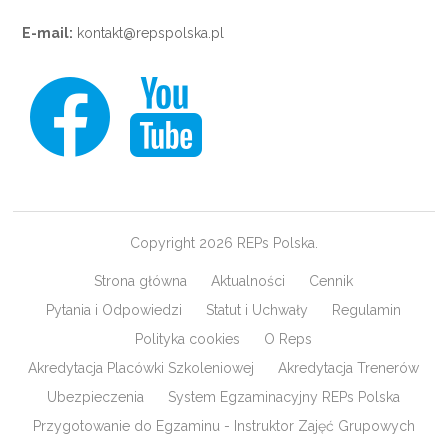
E-mail:
kontakt@repspolska.pl
Copyright 2026 REPs Polska.
Strona główna
Aktualności
Cennik
Pytania i Odpowiedzi
Statut i Uchwały
Regulamin
Polityka cookies
O Reps
Akredytacja Placówki Szkoleniowej
Akredytacja Trenerów
Ubezpieczenia
System Egzaminacyjny REPs Polska
Przygotowanie do Egzaminu - Instruktor Zajęć Grupowych