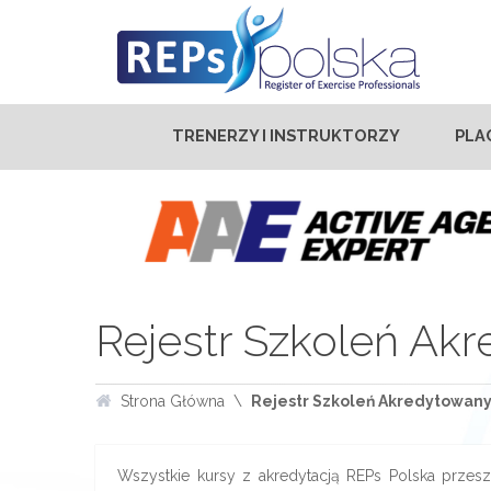
TRENERZY I INSTRUKTORZY
PLA
Rejestr Szkoleń Ak
Strona Główna
Rejestr Szkoleń Akredytowan
Wszystkie kursy z akredytacją REPs Polska przesz