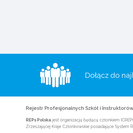
Dołącz do naj
Rejestr Profesjonalnych Szkół i Instruktorów
REPs Polska
jest organizacją będącą członkiem
ICREP
Zrzeszającej Kraje Członkowskie posiadające System Re