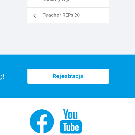
Teacher REPs (3)
ę!
Rejestracja