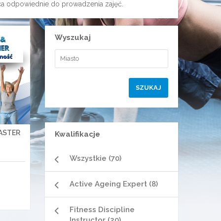
jsca odpowiednie do prowadzenia zajęć.
Wyszukaj
ASTER
Kwalifikacje
Wszystkie (70)
Active Ageing Expert (8)
Fitness Discipline
Instructor (20)