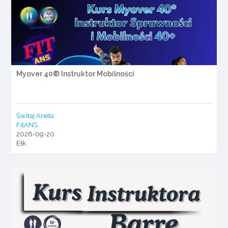
Myover 40® Instruktor Mobilności
Świtaj Aneta
FitANS
2026-09-20
Ełk