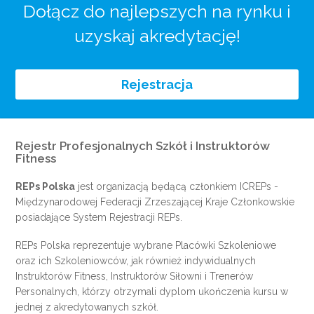
Dołącz do najlepszych na rynku i
uzyskaj akredytację!
Rejestracja
Rejestr Profesjonalnych Szkół i Instruktorów
Fitness
REPs Polska
jest organizacją będącą członkiem
ICREPs
-
Międzynarodowej Federacji Zrzeszającej Kraje Członkowskie
posiadające System Rejestracji REPs.
REPs Polska reprezentuje wybrane Placówki Szkoleniowe
oraz ich Szkoleniowców, jak również indywidualnych
Instruktorów Fitness, Instruktorów Siłowni i Trenerów
Personalnych, którzy otrzymali dyplom ukończenia kursu w
jednej z akredytowanych szkół.