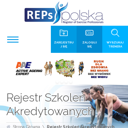
ZAREJESTRU
ZALOGUJ
WYSZUKAJ
J SIĘ
SIĘ
TRENERA
Rejestr Szkoleń
Akredytowanych
Strona Główna
Rejestr Szkoleń Akredytowanych