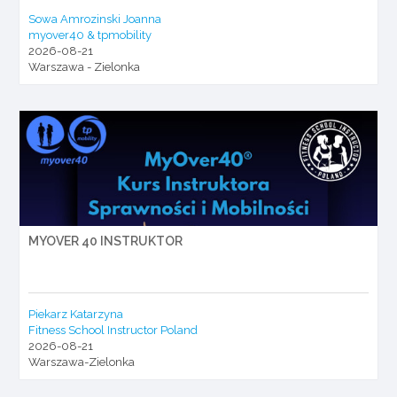
Sowa Amrozinski Joanna
myover40 & tpmobility
2026-08-21
Warszawa - Zielonka
MYOVER 40 INSTRUKTOR
Piekarz Katarzyna
Fitness School Instructor Poland
2026-08-21
Warszawa-Zielonka