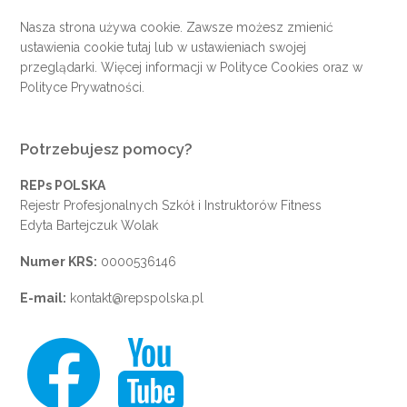
Nasza strona używa cookie. Zawsze możesz zmienić
ustawienia cookie
tutaj
lub w ustawieniach swojej
przeglądarki. Więcej informacji w
Polityce Cookies
oraz w
Polityce Prywatności
.
Potrzebujesz pomocy?
REPs POLSKA
Rejestr Profesjonalnych Szkół i Instruktorów Fitness
Edyta Bartejczuk Wolak
Numer KRS:
0000536146
E-mail:
kontakt@repspolska.pl