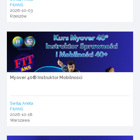
FitANS
2026-10-03
Rzeszów
Myover 40® Instruktor Mobilności
Świtaj Aneta
FitANS
2026-10-18
Warszawa