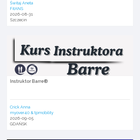
Świtaj Aneta
FitANS
2026-08-31
Szczecin
Instruktor Barre®
Crick Anna
myover40 & tpmobility
2026-09-05
GDAŃSK