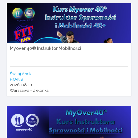
Myover 40® Instruktor Mobilności
Świtaj Aneta
FitANS
2026-08-21
Warszawa - Zielonka