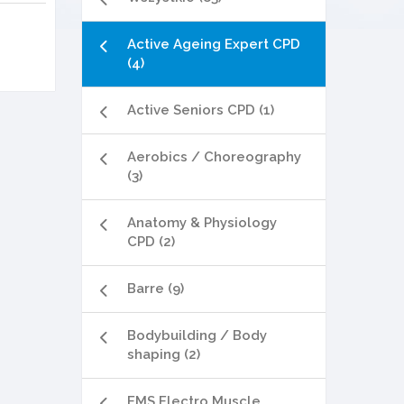
Active Ageing Expert CPD
(4)
Active Seniors CPD (1)
Aerobics / Choreography
(3)
Anatomy & Physiology
CPD (2)
Barre (9)
Bodybuilding / Body
shaping (2)
EMS Electro Muscle