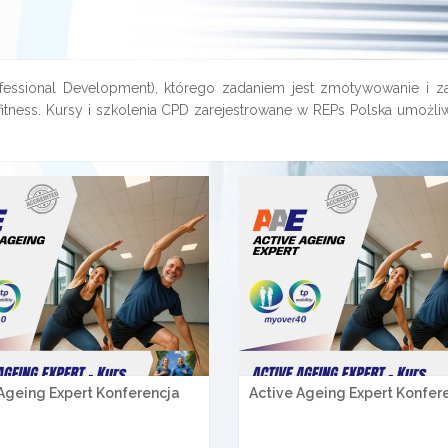
essional Development), którego zadaniem jest zmotywowanie i za
itness. Kursy i szkolenia CPD zarejestrowane w REPs Polska umożli
Ageing Expert Konferencja
Active Ageing Expert Konfer