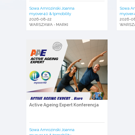
Sowa Amrozinski Joanna
Sowa Am
myover40 & tpmobility
myover4
2026-08-22
2026-0
WARSZAWA - MARKI
WARSZ
Active Ageing Expert Konferencja
Sowa Amrozinski Joanna