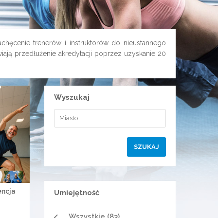
chęcenie trenerów i instruktorów do nieustannego
wiają przedłużenie akredytacji poprzez uzyskanie 20
Wyszukaj
encja
Umiejętność
Wszystkie (83)