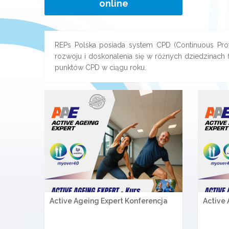
online
REPs Polska posiada system CPD (Continuous Prof
rozwoju i doskonalenia się w różnych dziedzinach f
punktów CPD w ciągu roku.
Active Ageing Expert Konferencja
Active 