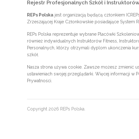
Rejestr Profesjonalnych Szkół i Instruktorów
REPs Polska
jest organizacją będącą członkiem
ICREP
Zrzeszającej Kraje Członkowskie posiadające System Re
REPs Polska reprezentuje wybrane Placówki Szkoleniow
również indywidualnych Instruktorów Fitness, Instrukto
Personalnych, którzy otrzymali dyplom ukończenia kur
szkół.
Nasza strona używa cookie. Zawsze możesz zmienić us
ustawieniach swojej przeglądarki. Więcej informacji w
P
Prywatności
.
Copyright 2026 REPs Polska.