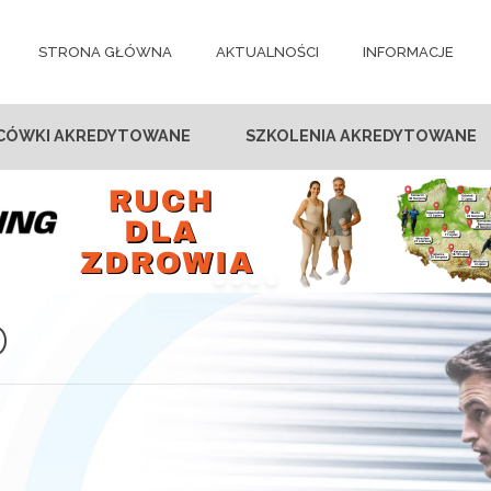
STRONA GŁÓWNA
AKTUALNOŚCI
INFORMACJE
CÓWKI AKREDYTOWANE
SZKOLENIA AKREDYTOWANE
D