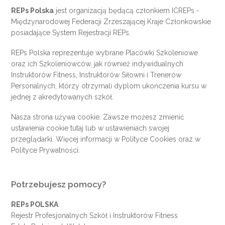
REPs Polska
jest organizacją będącą członkiem
ICREPs
-
Międzynarodowej Federacji Zrzeszającej Kraje Członkowskie
posiadające System Rejestracji REPs.
REPs Polska reprezentuje wybrane Placówki Szkoleniowe
oraz ich Szkoleniowców, jak również indywidualnych
Instruktorów Fitness, Instruktorów Siłowni i Trenerów
Personalnych, którzy otrzymali dyplom ukończenia kursu w
jednej z akredytowanych szkół.
Nasza strona używa cookie. Zawsze możesz zmienić
ustawienia cookie
tutaj
lub w ustawieniach swojej
przeglądarki. Więcej informacji w
Polityce Cookies
oraz w
Polityce Prywatności
.
Potrzebujesz pomocy?
REPs POLSKA
Rejestr Profesjonalnych Szkół i Instruktorów Fitness