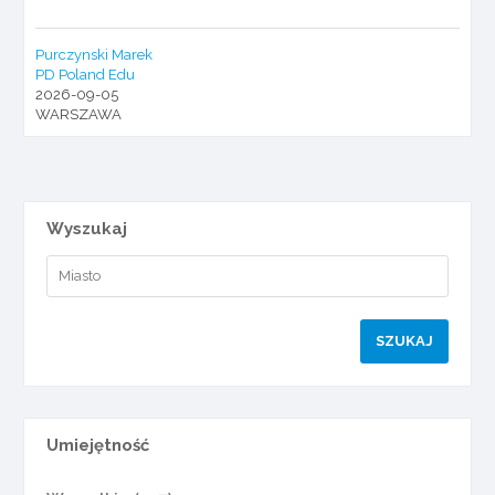
Purczynski Marek
PD Poland Edu
2026-09-05
WARSZAWA
Wyszukaj
Umiejętność