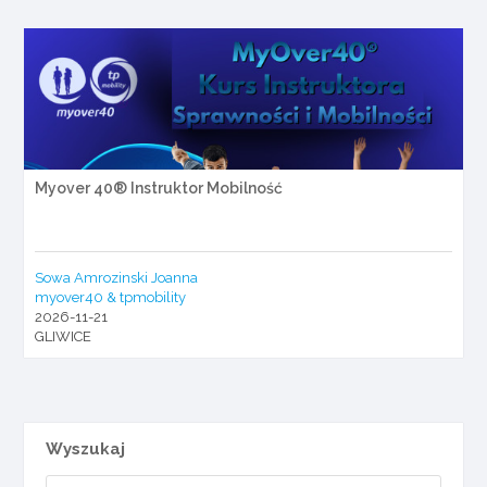
Myover 40® Instruktor Mobilność
Sowa Amrozinski Joanna
myover40 & tpmobility
2026-11-21
GLIWICE
Wyszukaj