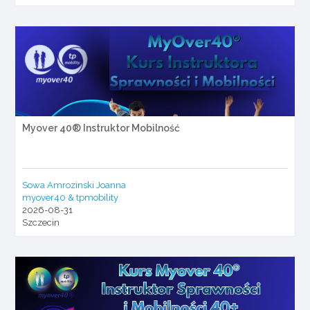
Myover 40® Instruktor Mobilność
Sowa Amrozinski Joanna
myover40 & tpmobility
2026-08-31
Szczecin