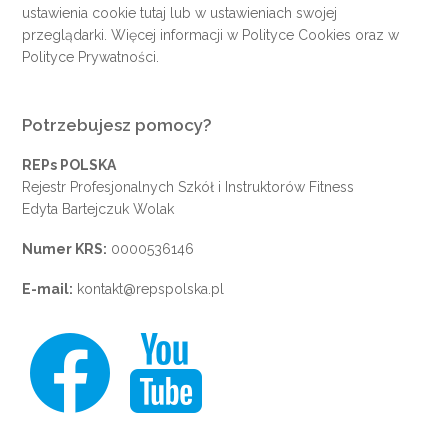
ustawienia cookie
tutaj
lub w ustawieniach swojej
przeglądarki. Więcej informacji w
Polityce Cookies
oraz w
Polityce Prywatności
.
Potrzebujesz pomocy?
REPs POLSKA
Rejestr Profesjonalnych Szkół i Instruktorów Fitness
Edyta Bartejczuk Wolak
Numer KRS:
0000536146
E-mail:
kontakt@repspolska.pl