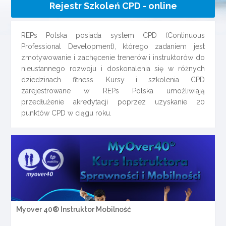
Rejestr Szkoleń CPD - online
REPs Polska posiada system CPD (Continuous
Professional Development), którego zadaniem jest
zmotywowanie i zachęcenie trenerów i instruktorów do
nieustannego rozwoju i doskonalenia się w różnych
dziedzinach fitness. Kursy i szkolenia CPD
zarejestrowane w REPs Polska umożliwiają
przedłużenie akredytacji poprzez uzyskanie 20
punktów CPD w ciągu roku.
Myover 40® Instruktor Mobilność