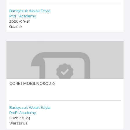
Bartejczuk Wolak Edyta
ProFi Academy
2026-09-19
Gdańsk
CORE I MOBILNOŚĆ 2.0
Bartejczuk Wolak Edyta
ProFi Academy
2026-10-24
Warszawa