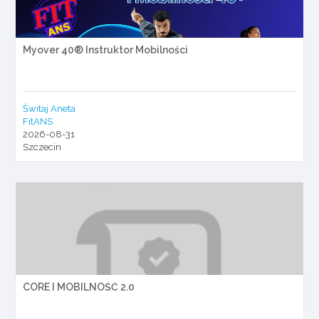
Myover 40® Instruktor Mobilności
Świtaj Aneta
FitANS
2026-08-31
Szczecin
CORE I MOBILNOŚĆ 2.0