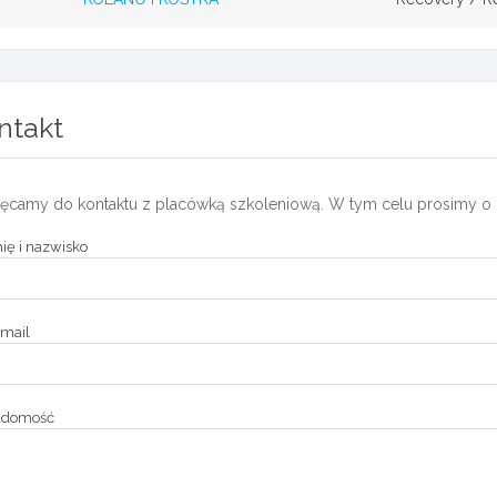
ntakt
ęcamy do kontaktu z placówką szkoleniową. W tym celu prosimy o 
ię i nazwisko
mail
adomość