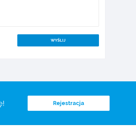
ę!
Rejestracja