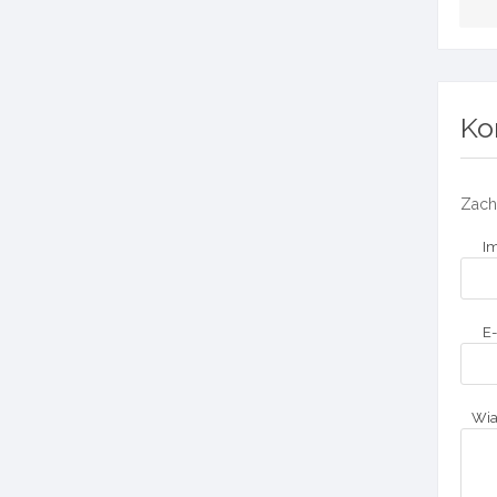
Ko
Zach
Im
E-
Wi