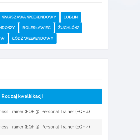
WARSZAWA WEEKENDOWY
LUBLIN
ENDOWY
BOLESŁAWIEC
ŻUCHLÓW
ÓW
ŁÓDŹ WEEKENDOWY
Rodzaj kwalifikacji
ness Trainer (EQF 3), Personal Trainer (EQF 4)
ness Trainer (EQF 3), Personal Trainer (EQF 4)