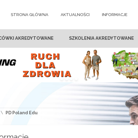
STRONA GŁÓWNA
AKTUALNOŚCI
INFORMACJE
CÓWKI AKREDYTOWANE
SZKOLENIA AKREDYTOWANE
PD Poland Edu
formacje