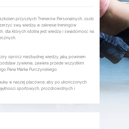
szkoleń przyszłych Trenerów Personalnych, osób
poszerzyć swą wiedzę w zakresie treningów
h, dla których istotna jest wiedzę i świadomość na
ecznych.
 który oprócz niezbędnej wiedzy, jaką powinien
eż podstaw żywienia, zawiera przede wszystkim
wego Pana Marka Purczyńskiego.
naukę w naszej placówce, aby po ukończonych
iejętności sportowych, prozdrowotnych i