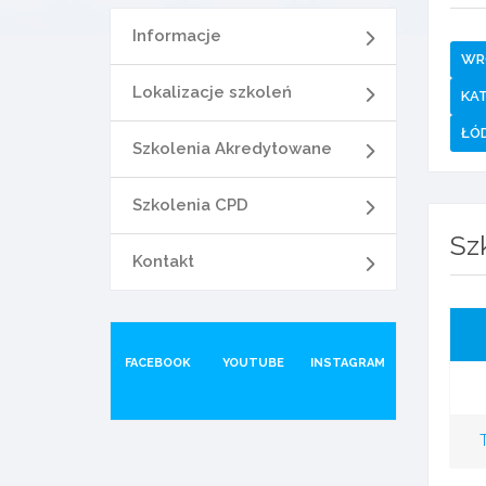
Informacje
WR
Lokalizacje szkoleń
KA
ŁÓ
Szkolenia Akredytowane
Szkolenia CPD
Sz
Kontakt
FACEBOOK
YOUTUBE
INSTAGRAM