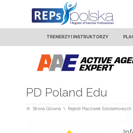
TRENERZY I INSTRUKTORZY
PLA
PD Poland Edu
Strona Główna
Rejestr Placówek Szkoleniowych
In