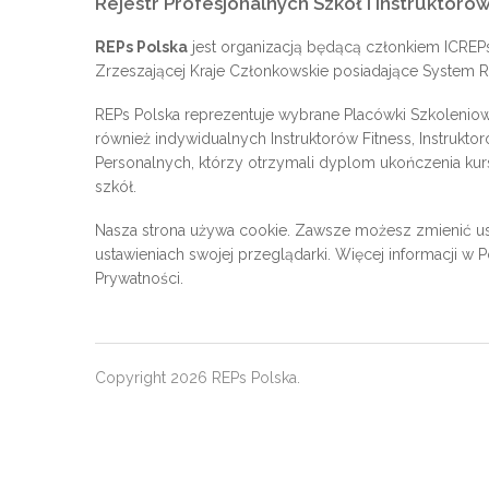
Rejestr Profesjonalnych Szkół i Instruktorów
REPs Polska
jest organizacją będącą członkiem
ICREP
Zrzeszającej Kraje Członkowskie posiadające System Re
REPs Polska reprezentuje wybrane Placówki Szkoleniow
również indywidualnych Instruktorów Fitness, Instrukto
Personalnych, którzy otrzymali dyplom ukończenia kur
szkół.
Nasza strona używa cookie. Zawsze możesz zmienić us
ustawieniach swojej przeglądarki. Więcej informacji w
P
Prywatności
.
Copyright 2026 REPs Polska.