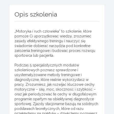
Opis szkolenia
„Motoryka i ruch człowieka” to szkolenie, które
pomoże Ci uporządkować wiedzę, zrozumieć
zasady efektywnego treningu i nauczyć się
świadomie dobierać narzędzia pod konkretne
założenia treningowe i budować proces rozwoju
sportowca lub pacjenta.
Podczas 5 specjalistycznych modułów
szkoleniowych poznasz sprawdzone i
usystematyzowane metody treningowe i
diagnostyczne, które realnie wykorzystasz w
pracy. Zrozumiesz, jak rozwijać kluczowe cechy
motoryczne – siłę, moc, skoczność i szybkość –
oraz jak periodyzować te cechy w długofalowym
programie opartym na obiektywnej diagnostyce
sportowej. Zjazdy stacjonarne bazują na solidnych
podstawach teoretycznych, które od razu
przekładamy na praktykę – dzięki temu poznajesz