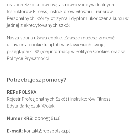
oraz ich Szkoleniowców, jak również indywidualnych
Instruktorów Fitness, Instruktorów Siłowni i Trenerów
Personalnych, którzy otrzymali dyplom ukończenia kursu w
jednej z akredytowanych szkół.
Nasza strona używa cookie. Zawsze możesz zmienić
ustawienia cookie
tutaj
lub w ustawieniach swojej
przeglądarki. Więcej informacji w
Polityce Cookies
oraz w
Polityce Prywatności
.
Potrzebujesz pomocy?
REPs POLSKA
Rejestr Profesjonalnych Szkół i Instruktorów Fitness
Edyta Bartejczuk Wolak
Numer KRS:
0000536146
E-mail:
kontakt@repspolska.pl