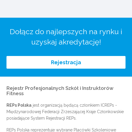
Dołącz do najlepszych na rynku i
uzyskaj akredytację!
Rejestracja
Rejestr Profesjonalnych Szkół i Instruktorów
Fitness
REPs Polska
jest organizacją będącą członkiem
ICREPs
-
Międzynarodowej Federacji Zrzeszającej Kraje Członkowskie
posiadające System Rejestracji REPs.
REPs Polska reprezentuje wybrane Placówki Szkoleniowe