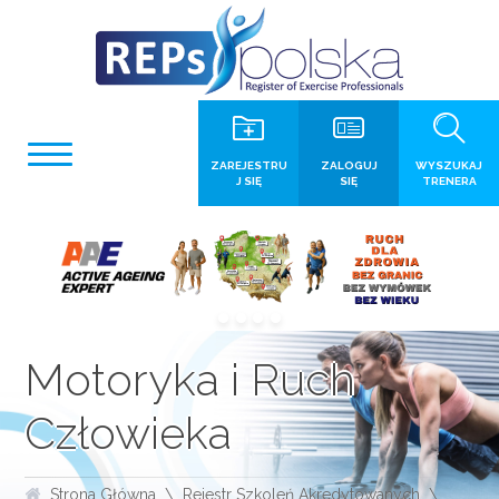
ZAREJESTRU
ZALOGUJ
WYSZUKAJ
J SIĘ
SIĘ
TRENERA
Motoryka i Ruch
Człowieka
Strona Główna
Rejestr Szkoleń Akredytowanych