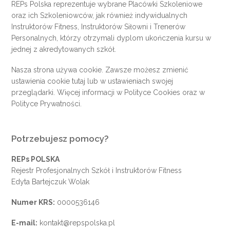
REPs Polska reprezentuje wybrane Placówki Szkoleniowe
oraz ich Szkoleniowców, jak również indywidualnych
Instruktorów Fitness, Instruktorów Siłowni i Trenerów
Personalnych, którzy otrzymali dyplom ukończenia kursu w
jednej z akredytowanych szkół.
Nasza strona używa cookie. Zawsze możesz zmienić
ustawienia cookie
tutaj
lub w ustawieniach swojej
przeglądarki. Więcej informacji w
Polityce Cookies
oraz w
Polityce Prywatności
.
Potrzebujesz pomocy?
REPs POLSKA
Rejestr Profesjonalnych Szkół i Instruktorów Fitness
Edyta Bartejczuk Wolak
Numer KRS:
0000536146
E-mail:
kontakt@repspolska.pl