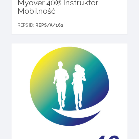
Myover 40® Instruktor
Mobilność
REPS ID:
REPS/A/162