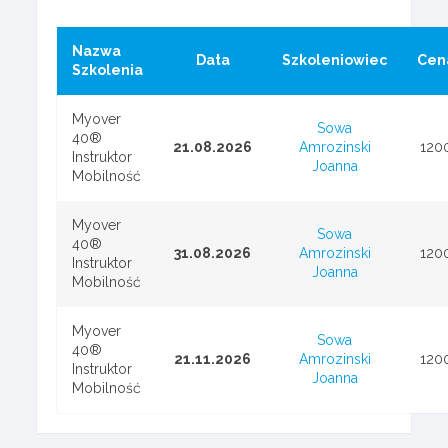
Nazwa
Data
Szkoleniowiec
Cen
Szkolenia
Myover
Sowa
40®
21.08.2026
Amrozinski
120
Instruktor
Joanna
Mobilność
Myover
Sowa
40®
31.08.2026
Amrozinski
120
Instruktor
Joanna
Mobilność
Myover
Sowa
40®
21.11.2026
Amrozinski
120
Instruktor
Joanna
Mobilność