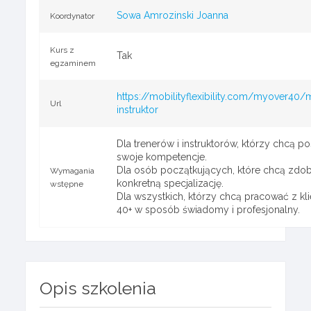
Sowa Amrozinski Joanna
Koordynator
Kurs z
Tak
egzaminem
https://mobilityflexibility.com/myover40
Url
instruktor
Dla trenerów i instruktorów, którzy chcą p
swoje kompetencje.
Dla osób początkujących, które chcą zdo
Wymagania
konkretną specjalizację.
wstępne
Dla wszystkich, którzy chcą pracować z kl
40+ w sposób świadomy i profesjonalny.
Opis szkolenia