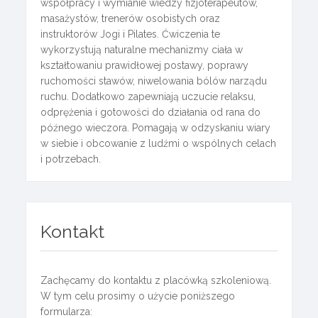
współpracy i wymianie wiedzy fizjoterapeutów,
masażystów, trenerów osobistych oraz
instruktorów Jogi i Pilates. Ćwiczenia te
wykorzystują naturalne mechanizmy ciała w
kształtowaniu prawidłowej postawy, poprawy
ruchomości stawów, niwelowania bólów narządu
ruchu. Dodatkowo zapewniają uczucie relaksu,
odprężenia i gotowości do działania od rana do
późnego wieczora. Pomagają w odzyskaniu wiary
w siebie i obcowanie z ludźmi o wspólnych celach
i potrzebach.
Kontakt
Zachęcamy do kontaktu z placówką szkoleniową.
W tym celu prosimy o użycie poniższego
formularza: