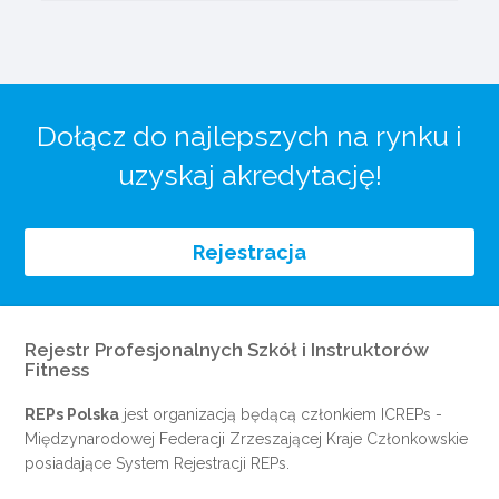
Dołącz do najlepszych na rynku i
uzyskaj akredytację!
Rejestracja
Rejestr Profesjonalnych Szkół i Instruktorów
Fitness
REPs Polska
jest organizacją będącą członkiem
ICREPs
-
Międzynarodowej Federacji Zrzeszającej Kraje Członkowskie
posiadające System Rejestracji REPs.