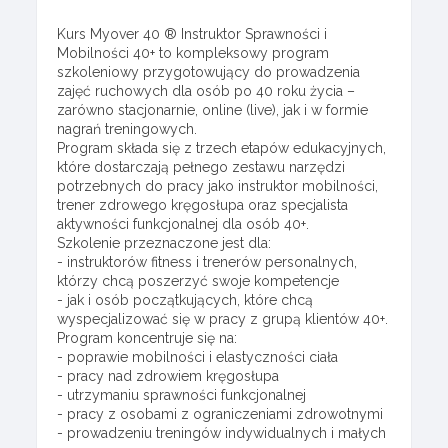
Kurs Myover 40 ® Instruktor Sprawności i
Mobilności 40+ to kompleksowy program
szkoleniowy przygotowujący do prowadzenia
zajęć ruchowych dla osób po 40 roku życia –
zarówno stacjonarnie, online (live), jak i w formie
nagrań treningowych.
Program składa się z trzech etapów edukacyjnych,
które dostarczają pełnego zestawu narzędzi
potrzebnych do pracy jako instruktor mobilności,
trener zdrowego kręgosłupa oraz specjalista
aktywności funkcjonalnej dla osób 40+.
Szkolenie przeznaczone jest dla:
- instruktorów fitness i trenerów personalnych,
którzy chcą poszerzyć swoje kompetencje
- jak i osób początkujących, które chcą
wyspecjalizować się w pracy z grupą klientów 40+.
Program koncentruje się na:
- poprawie mobilności i elastyczności ciała
- pracy nad zdrowiem kręgosłupa
- utrzymaniu sprawności funkcjonalnej
- pracy z osobami z ograniczeniami zdrowotnymi
- prowadzeniu treningów indywidualnych i małych