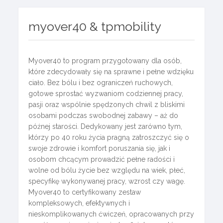
myover40 & tpmobility
Myover40 to program przygotowany dla osób,
które zdecydowały się na sprawne i pełne wdzięku
ciało. Bez bólu i bez ograniczeń ruchowych,
gotowe sprostać wyzwaniom codziennej pracy,
pasji oraz wspólnie spędzonych chwil z bliskimi
osobami podczas swobodnej zabawy – aż do
późnej starości. Dedykowany jest zarówno tym,
którzy po 40 roku życia pragną zatroszczyć się o
swoje zdrowie i komfort poruszania się, jak i
osobom chcącym prowadzić pełne radości i
wolne od bólu życie bez względu na wiek, płeć,
specyfikę wykonywanej pracy, wzrost czy wagę.
Myover40 to certyfikowany zestaw
kompleksowych, efektywnych i
nieskomplikowanych ćwiczeń, opracowanych przy