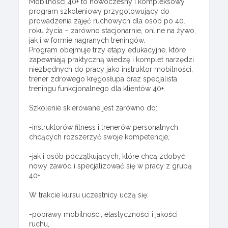
Mobilności 40+ to nowoczesny i kompleksowy
program szkoleniowy przygotowujący do
prowadzenia zajęć ruchowych dla osób po 40.
roku życia – zarówno stacjonarnie, online na żywo,
jak i w formie nagranych treningów.
Program obejmuje trzy etapy edukacyjne, które
zapewniają praktyczną wiedzę i komplet narzędzi
niezbędnych do pracy jako instruktor mobilności,
trener zdrowego kręgosłupa oraz specjalista
treningu funkcjonalnego dla klientów 40+.
Szkolenie skierowane jest zarówno do:
-instruktorów fitness i trenerów personalnych
chcących rozszerzyć swoje kompetencje,
-jak i osób początkujących, które chcą zdobyć
nowy zawód i specjalizować się w pracy z grupą
40+.
W trakcie kursu uczestnicy uczą się:
-poprawy mobilności, elastyczności i jakości
ruchu,