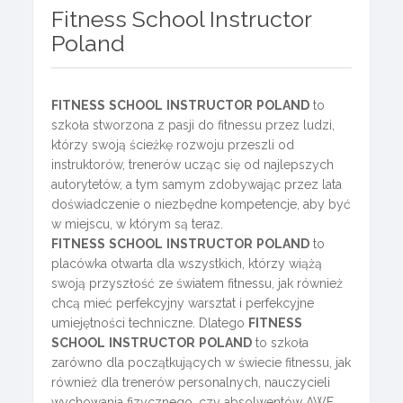
Fitness School Instructor
Poland
FITNESS
SCHOOL
INSTRUCTOR
POLAND
to
szkoła stworzona z pasji do fitnessu przez ludzi,
którzy swoją ścieżkę rozwoju przeszli od
instruktorów, trenerów ucząc się od najlepszych
autorytetów, a tym samym zdobywając przez lata
doświadczenie o niezbędne kompetencje, aby być
w miejscu, w którym są teraz.
FITNESS
SCHOOL
INSTRUCTOR
POLAND
to
placówka otwarta dla wszystkich, którzy wiążą
swoją przyszłość ze światem fitnessu, jak również
chcą mieć perfekcyjny warsztat i perfekcyjne
umiejętności techniczne. Dlatego
FITNESS
SCHOOL
INSTRUCTOR
POLAND
to szkoła
zarówno dla początkujących w świecie fitnessu, jak
również dla trenerów personalnych, nauczycieli
wychowania fizycznego, czy absolwentów AWF.