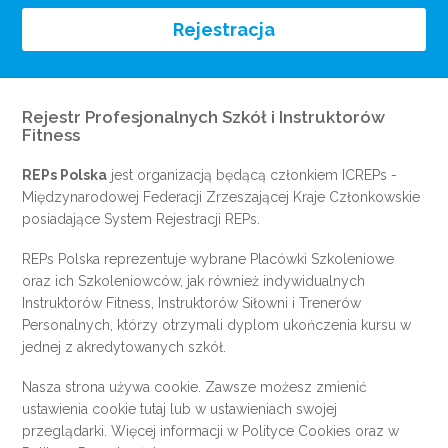
Rejestracja
Rejestr Profesjonalnych Szkół i Instruktorów
Fitness
REPs Polska
jest organizacją będącą członkiem
ICREPs
-
Międzynarodowej Federacji Zrzeszającej Kraje Członkowskie
posiadające System Rejestracji REPs.
REPs Polska reprezentuje wybrane Placówki Szkoleniowe
oraz ich Szkoleniowców, jak również indywidualnych
Instruktorów Fitness, Instruktorów Siłowni i Trenerów
Personalnych, którzy otrzymali dyplom ukończenia kursu w
jednej z akredytowanych szkół.
Nasza strona używa cookie. Zawsze możesz zmienić
ustawienia cookie
tutaj
lub w ustawieniach swojej
przeglądarki. Więcej informacji w
Polityce Cookies
oraz w