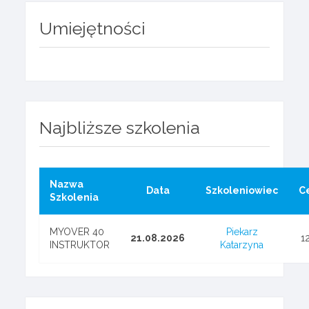
Umiejętności
Najbliższe szkolenia
Nazwa
Data
Szkoleniowiec
C
Szkolenia
MYOVER 40
Piekarz
21.08.2026
1
INSTRUKTOR
Katarzyna