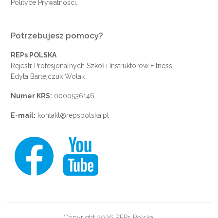
Polityce Prywatności
.
Potrzebujesz pomocy?
REPs POLSKA
Rejestr Profesjonalnych Szkół i Instruktorów Fitness
Edyta Bartejczuk Wolak
Numer KRS:
0000536146
E-mail:
kontakt@repspolska.pl
Copyright 2026 REPs Polska.