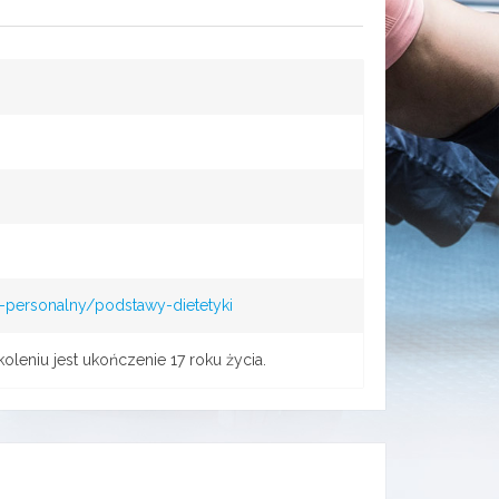
r-personalny/podstawy-dietetyki
leniu jest ukończenie 17 roku życia.