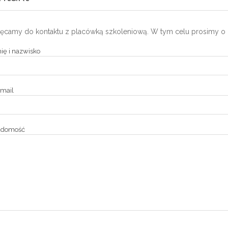
ęcamy do kontaktu z placówką szkoleniową. W tym celu prosimy o 
ię i nazwisko
mail
adomość