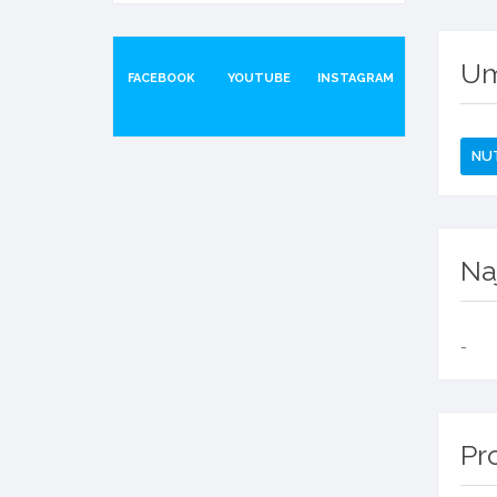
Um
FACEBOOK
YOUTUBE
INSTAGRAM
NUT
Na
-
Pr