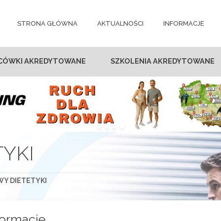
STRONA GŁÓWNA
AKTUALNOŚCI
INFORMACJE
CÓWKI AKREDYTOWANE
SZKOLENIA AKREDYTOWANE
YKI
Y DIETETYKI
formacje