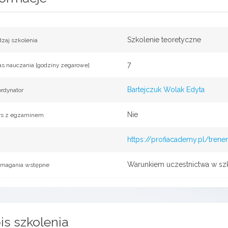
Szkolenie teoretyczne
zaj szkolenia
7
s nauczania [godziny zegarowe]
Bartejczuk Wolak Edyta
rdynator
Nie
rs z egzaminem
https://profiacademy.pl/trene
Warunkiem uczestnictwa w szko
magania wstępne
is szkolenia