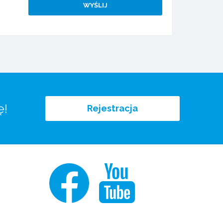
ę!
Rejestracja