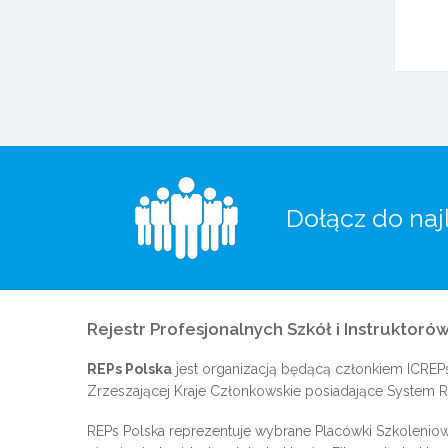
Dołącz do naj
Rejestr Profesjonalnych Szkół i Instruktorów
REPs Polska
jest organizacją będącą członkiem
ICREP
Zrzeszającej Kraje Członkowskie posiadające System Re
REPs Polska reprezentuje wybrane Placówki Szkoleniow