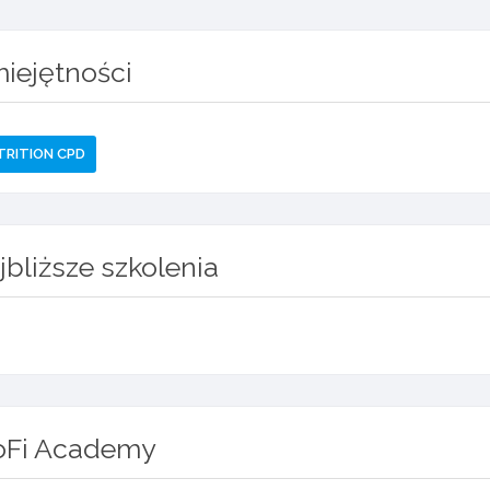
iejętności
RITION CPD
jbliższe szkolenia
oFi Academy