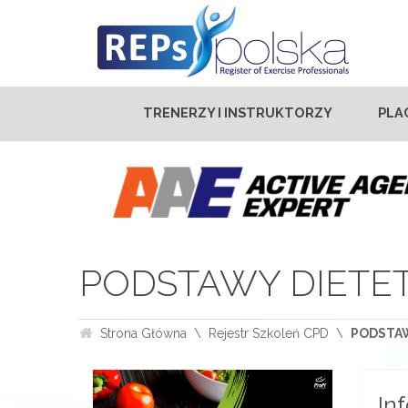
TRENERZY I INSTRUKTORZY
PLA
PODSTAWY DIETET
Strona Główna
Rejestr Szkoleń CPD
PODSTAW
In