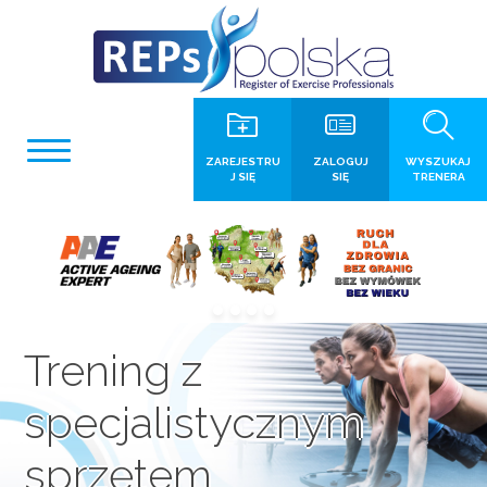
ZAREJESTRU
ZALOGUJ
WYSZUKAJ
J SIĘ
SIĘ
TRENERA
Trening z
specjalistycznym
sprzętem