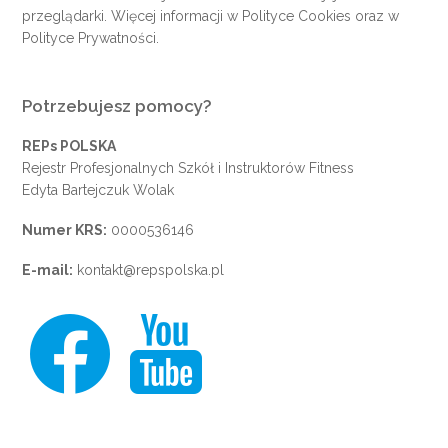
przeglądarki. Więcej informacji w
Polityce Cookies
oraz w
Polityce Prywatności
.
Potrzebujesz pomocy?
REPs POLSKA
Rejestr Profesjonalnych Szkół i Instruktorów Fitness
Edyta Bartejczuk Wolak
Numer KRS:
0000536146
E-mail:
kontakt@repspolska.pl