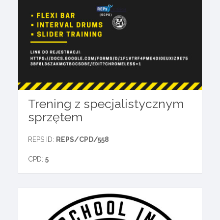
Trening z specjalistycznym
sprzętem
REPS ID:
REPS/CPD/558
CPD:
5