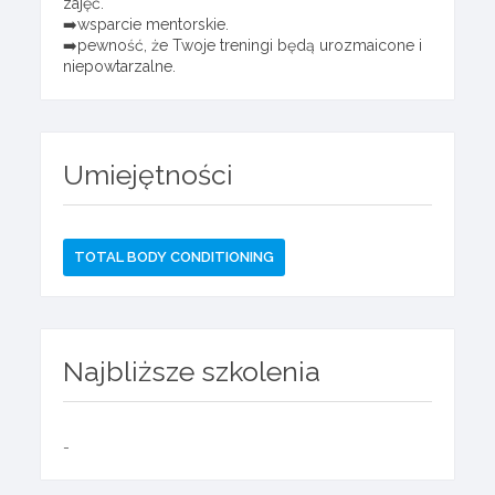
zajęć.
➡️wsparcie mentorskie.
➡️pewność, że Twoje treningi będą urozmaicone i
niepowtarzalne.
Umiejętności
TOTAL BODY CONDITIONING
Najbliższe szkolenia
-