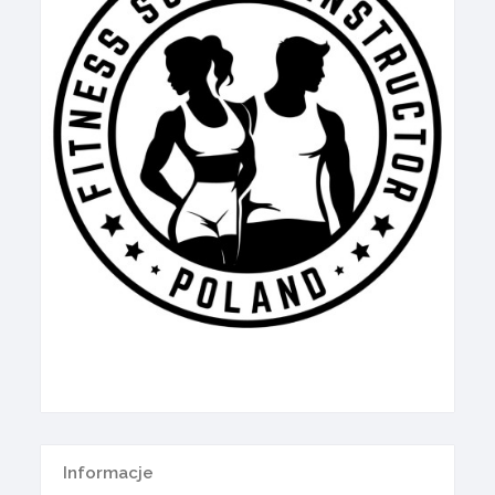
Informacje