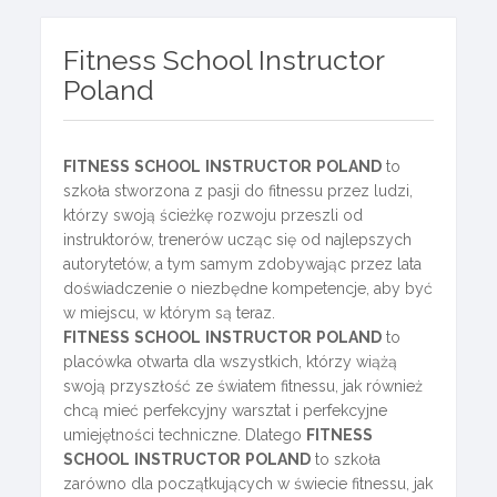
Fitness School Instructor
Poland
FITNESS
SCHOOL
INSTRUCTOR
POLAND
to
szkoła stworzona z pasji do fitnessu przez ludzi,
którzy swoją ścieżkę rozwoju przeszli od
instruktorów, trenerów ucząc się od najlepszych
autorytetów, a tym samym zdobywając przez lata
doświadczenie o niezbędne kompetencje, aby być
w miejscu, w którym są teraz.
FITNESS
SCHOOL
INSTRUCTOR
POLAND
to
placówka otwarta dla wszystkich, którzy wiążą
swoją przyszłość ze światem fitnessu, jak również
chcą mieć perfekcyjny warsztat i perfekcyjne
umiejętności techniczne. Dlatego
FITNESS
SCHOOL
INSTRUCTOR
POLAND
to szkoła
zarówno dla początkujących w świecie fitnessu, jak