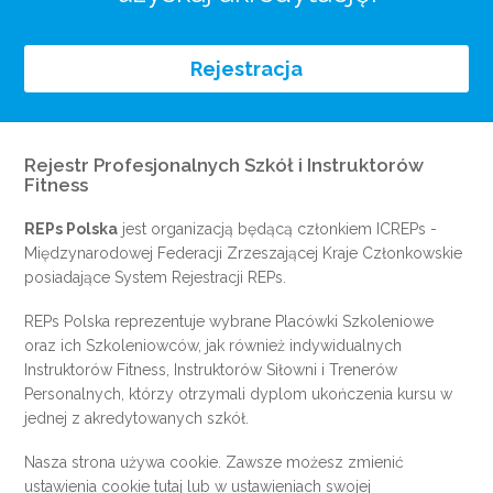
Rejestracja
Rejestr Profesjonalnych Szkół i Instruktorów
Fitness
REPs Polska
jest organizacją będącą członkiem
ICREPs
-
Międzynarodowej Federacji Zrzeszającej Kraje Członkowskie
posiadające System Rejestracji REPs.
REPs Polska reprezentuje wybrane Placówki Szkoleniowe
oraz ich Szkoleniowców, jak również indywidualnych
Instruktorów Fitness, Instruktorów Siłowni i Trenerów
Personalnych, którzy otrzymali dyplom ukończenia kursu w
jednej z akredytowanych szkół.
Nasza strona używa cookie. Zawsze możesz zmienić
ustawienia cookie
tutaj
lub w ustawieniach swojej