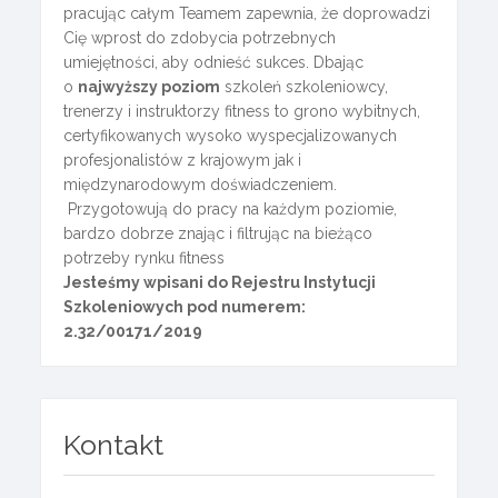
pracując całym Teamem zapewnia, że doprowadzi
Cię wprost do zdobycia potrzebnych
umiejętności, aby odnieść sukces. Dbając
o
najwyższy poziom
szkoleń szkoleniowcy,
trenerzy i instruktorzy fitness to grono wybitnych,
certyfikowanych wysoko wyspecjalizowanych
profesjonalistów z krajowym jak i
międzynarodowym doświadczeniem.
Przygotowują do pracy na każdym poziomie,
bardzo dobrze znając i filtrując na bieżąco
potrzeby rynku fitness
Jesteśmy wpisani do Rejestru Instytucji
Szkoleniowych pod numerem:
2.32/00171/2019
Kontakt