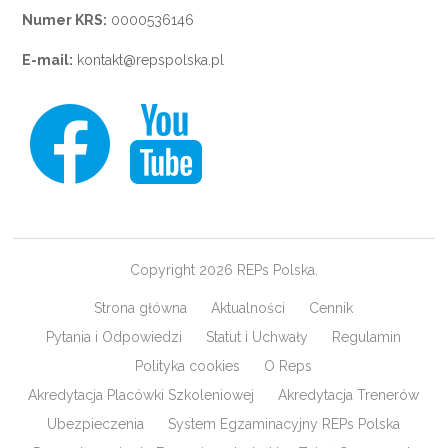
Numer KRS:
0000536146
E-mail:
kontakt@repspolska.pl
Copyright 2026 REPs Polska.
Strona główna
Aktualności
Cennik
Pytania i Odpowiedzi
Statut i Uchwały
Regulamin
Polityka cookies
O Reps
Akredytacja Placówki Szkoleniowej
Akredytacja Trenerów
Ubezpieczenia
System Egzaminacyjny REPs Polska