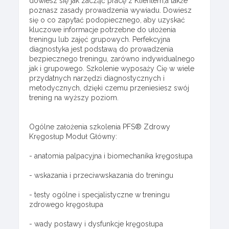
dowiesz się jak zacząć pracę z Klientem,a także
poznasz zasady prowadzenia wywiadu. Dowiesz
się o co zapytać podopiecznego, aby uzyskać
kluczowe informacje potrzebne do ułożenia
treningu lub zajęć grupowych. Perfekcyjna
diagnostyka jest podstawą do prowadzenia
bezpiecznego treningu, zarówno indywidualnego
jak i grupowego. Szkolenie wyposaży Cię w wiele
przydatnych narzędzi diagnostycznych i
metodycznych, dzięki czemu przeniesiesz swój
trening na wyższy poziom.
Ogólne założenia szkolenia PFS® Zdrowy
Kręgosłup Moduł Główny:
- anatomia palpacyjna i biomechanika kręgosłupa
- wskazania i przeciwwskazania do treningu
- testy ogólne i specjalistyczne w treningu
zdrowego kręgosłupa
- wady postawy i dysfunkcje kręgosłupa