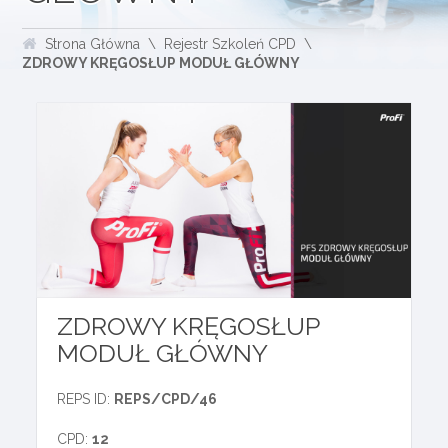
Strona Główna
Rejestr Szkoleń CPD
ZDROWY KRĘGOSŁUP MODUŁ GŁÓWNY
ZDROWY KRĘGOSŁUP
MODUŁ GŁÓWNY
REPS ID:
REPS/CPD/46
CPD:
12