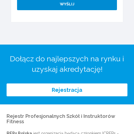
Dołącz do najlepszych na rynku i
uzyskaj akredytację!
Rejestracja
Rejestr Profesjonalnych Szkół i Instruktorów
Fitness
REPs Polska
jest organizacją będącą członkiem
ICREPs
-