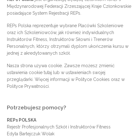
Międzynarodowej Federacji Zrzeszającej Kraje Członkowskie
posiadające System Rejestracji REPs.
REPs Polska reprezentuje wybrane Placówki Szkoleniowe
oraz ich Szkoleniowców, jak również indywidualnych
Instruktorów Fitness, Instruktorów Siłowni i Trenerów
Personalnych, którzy otrzymali dyplom ukończenia kursu w
jednej z akredytowanych szkół.
Nasza strona używa cookie. Zawsze możesz zmienić
ustawienia cookie
tutaj
lub w ustawieniach swojej
przeglądarki. Więcej informacji w
Polityce Cookies
oraz w
Polityce Prywatności
.
Potrzebujesz pomocy?
REPs POLSKA
Rejestr Profesjonalnych Szkół i Instruktorów Fitness
Edyta Bartejczuk Wolak