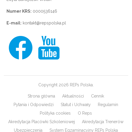
Numer KRS:
0000536146
E-mail:
kontakt@repspolska.pl
Copyright 2026 REPs Polska.
Strona główna
Aktualności
Cennik
Pytania i Odpowiedzi
Statut i Uchwały
Regulamin
Polityka cookies
O Reps
Akredytacja Placówki Szkoleniowej
Akredytacja Trenerów
Ubezpieczenia
System Egzaminacyjny REPs Polska