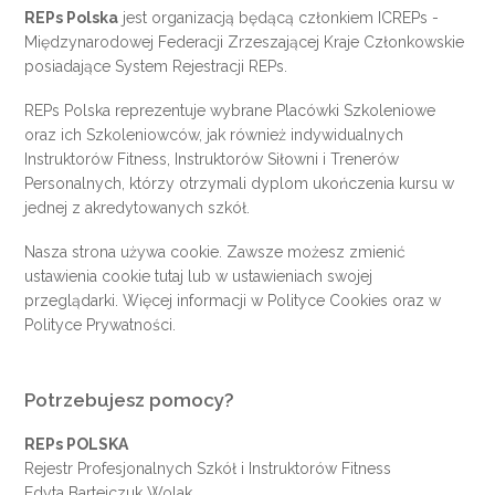
REPs Polska
jest organizacją będącą członkiem
ICREPs
-
Międzynarodowej Federacji Zrzeszającej Kraje Członkowskie
posiadające System Rejestracji REPs.
REPs Polska reprezentuje wybrane Placówki Szkoleniowe
oraz ich Szkoleniowców, jak również indywidualnych
Instruktorów Fitness, Instruktorów Siłowni i Trenerów
Personalnych, którzy otrzymali dyplom ukończenia kursu w
jednej z akredytowanych szkół.
Nasza strona używa cookie. Zawsze możesz zmienić
ustawienia cookie
tutaj
lub w ustawieniach swojej
przeglądarki. Więcej informacji w
Polityce Cookies
oraz w
Polityce Prywatności
.
Potrzebujesz pomocy?
REPs POLSKA
Rejestr Profesjonalnych Szkół i Instruktorów Fitness
Edyta Bartejczuk Wolak