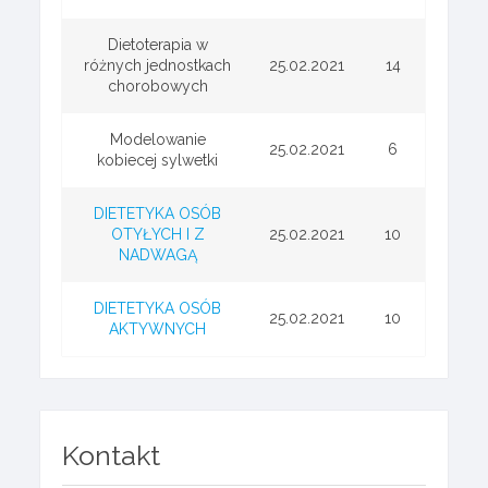
Dietoterapia w
różnych jednostkach
25.02.2021
14
chorobowych
Modelowanie
25.02.2021
6
kobiecej sylwetki
DIETETYKA OSÓB
OTYŁYCH I Z
25.02.2021
10
NADWAGĄ
DIETETYKA OSÓB
25.02.2021
10
AKTYWNYCH
Kontakt