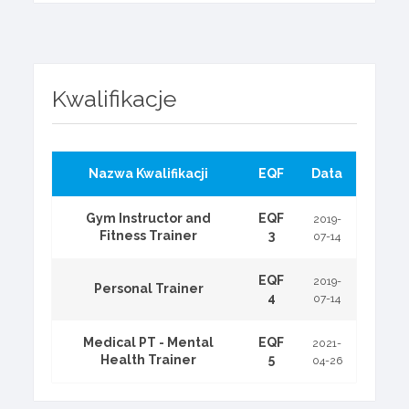
Kwalifikacje
Nazwa Kwalifikacji
EQF
Data
Gym Instructor and
EQF
2019-
Fitness Trainer
3
07-14
EQF
2019-
Personal Trainer
4
07-14
Medical PT - Mental
EQF
2021-
Health Trainer
5
04-26