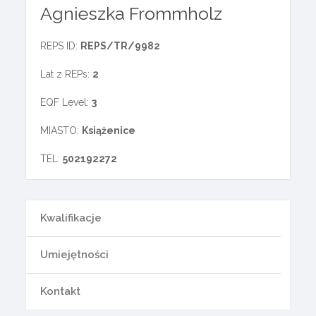
Agnieszka Frommholz
REPS ID:
REPS/TR/9982
Lat z REPs:
2
EQF Level:
3
MIASTO:
Książenice
TEL:
502192272
Kwalifikacje
Umiejętności
Kontakt