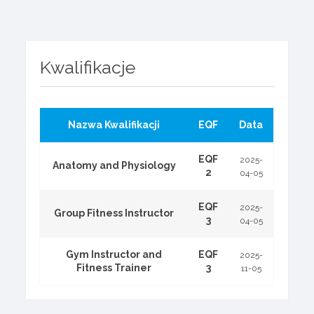
Kwalifikacje
Nazwa Kwalifikacji
EQF
Data
EQF
2025-
Anatomy and Physiology
2
04-05
EQF
2025-
Group Fitness Instructor
3
04-05
Gym Instructor and
EQF
2025-
Fitness Trainer
3
11-05