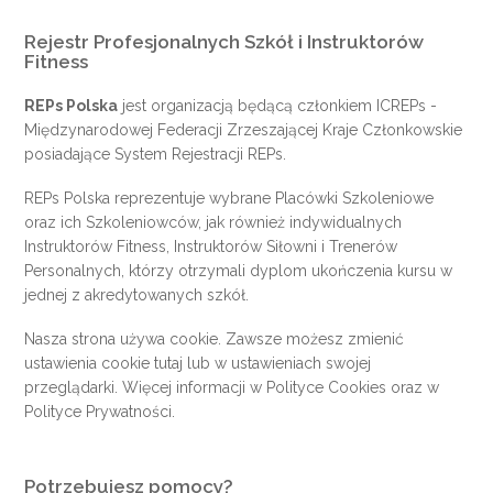
Rejestr Profesjonalnych Szkół i Instruktorów
Fitness
REPs Polska
jest organizacją będącą członkiem
ICREPs
-
Międzynarodowej Federacji Zrzeszającej Kraje Członkowskie
posiadające System Rejestracji REPs.
REPs Polska reprezentuje wybrane Placówki Szkoleniowe
oraz ich Szkoleniowców, jak również indywidualnych
Instruktorów Fitness, Instruktorów Siłowni i Trenerów
Personalnych, którzy otrzymali dyplom ukończenia kursu w
jednej z akredytowanych szkół.
Nasza strona używa cookie. Zawsze możesz zmienić
ustawienia cookie
tutaj
lub w ustawieniach swojej
przeglądarki. Więcej informacji w
Polityce Cookies
oraz w
Polityce Prywatności
.
Potrzebujesz pomocy?