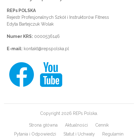
REPs POLSKA
Rejestr Profesjonalnych Szkół i Instruktorów Fitness
Edyta Bartejczuk Wolak
Numer KRS:
0000536146
E-mail:
kontakt@repspolska.pl
Copyright 2026 REPs Polska.
Strona główna
Aktualności
Cennik
Pytania i Odpowiedzi
Statut i Uchwały
Regulamin