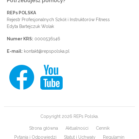
Potrzebujesz pomocy?
REPs POLSKA
Rejestr Profesjonalnych Szkół i Instruktorów Fitness
Edyta Bartejczuk Wolak
Numer KRS:
0000536146
E-mail:
kontakt@repspolska.pl
Copyright 2026 REPs Polska.
Strona główna
Aktualności
Cennik
Pytania i Odpowiedzi
Statut i Uchwały
Regulamin