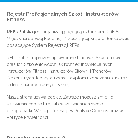
Rejestr Profesjonalnych Szkół i Instruktorów
Fitness
REPs Polska
jest organizacją będącą członkiem
ICREPs
-
Międzynarodowej Federacji Zrzeszającej Kraje Członkowskie
posiadające System Rejestracji REPs.
REPs Polska reprezentuje wybrane Placówki Szkoleniowe
oraz ich Szkoleniowców, jak również indywidualnych
Instruktorów Fitness, Instruktorów Siłowni i Trenerów
Personalnych, którzy otrzymali dyplom ukończenia kursu w
jednej z akredytowanych szkół.
Nasza strona używa cookie. Zawsze możesz zmienić
ustawienia cookie
tutaj
lub w ustawieniach swojej
przeglądarki. Więcej informacji w
Polityce Cookies
oraz w
Polityce Prywatności
.