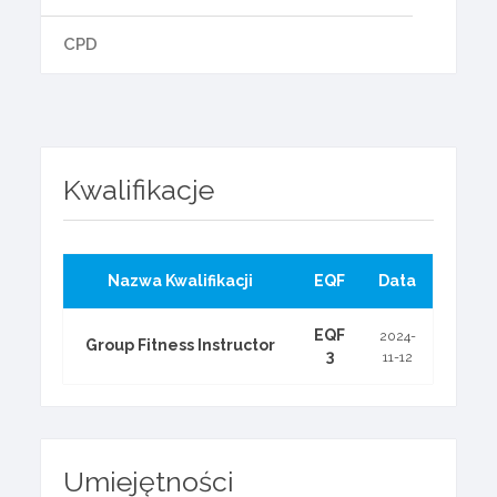
CPD
Kwalifikacje
Nazwa Kwalifikacji
EQF
Data
EQF
2024-
Group Fitness Instructor
3
11-12
Umiejętności