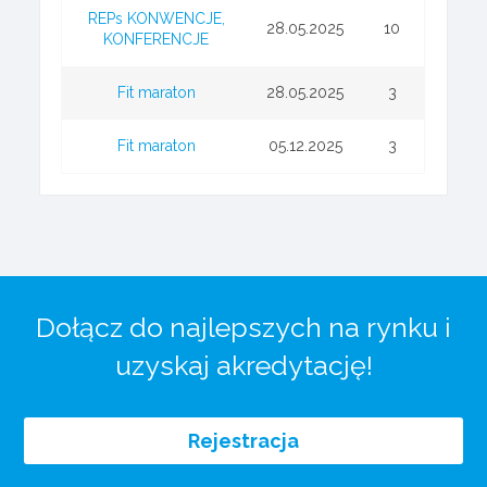
REPs KONWENCJE,
28.05.2025
10
KONFERENCJE
Fit maraton
28.05.2025
3
Fit maraton
05.12.2025
3
Dołącz do najlepszych na rynku i
uzyskaj akredytację!
Rejestracja