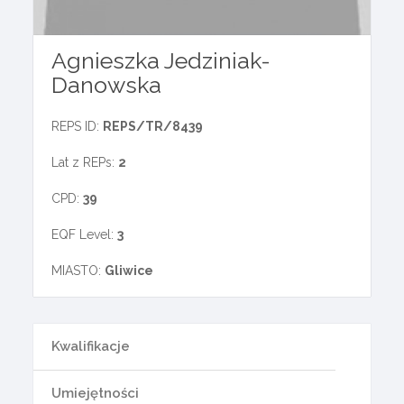
Agnieszka Jedziniak-
Danowska
REPS ID:
REPS/TR/8439
Lat z REPs:
2
CPD:
39
EQF Level:
3
MIASTO:
Gliwice
Kwalifikacje
Umiejętności