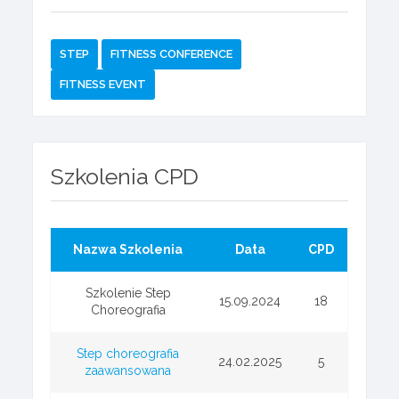
STEP
FITNESS CONFERENCE
FITNESS EVENT
Szkolenia CPD
Nazwa Szkolenia
Data
CPD
Szkolenie Step
15.09.2024
18
Choreografia
Step choreografia
24.02.2025
5
zaawansowana