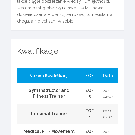
także ciągłe poszerzanie wiedzy i umiejętności.
Jestem osobą otwartą na świat, ludzi i nowe
doświadczenia – wierzę, że rozwój to nieustanna
droga, a nie cel sam w sobie.
Kwalifikacje
Nazwa Kwalifikacji
EQF
Data
Gym Instructor and
EQF
2022-
Fitness Trainer
3
02-03
EQF
2022-
Personal Trainer
4
02-01
Medical PT - Movement
EQF
2022-