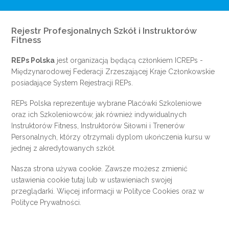
Rejestr Profesjonalnych Szkół i Instruktorów
Fitness
REPs Polska
jest organizacją będącą członkiem
ICREPs
-
Międzynarodowej Federacji Zrzeszającej Kraje Członkowskie
posiadające System Rejestracji REPs.
REPs Polska reprezentuje wybrane Placówki Szkoleniowe
oraz ich Szkoleniowców, jak również indywidualnych
Instruktorów Fitness, Instruktorów Siłowni i Trenerów
Personalnych, którzy otrzymali dyplom ukończenia kursu w
jednej z akredytowanych szkół.
Nasza strona używa cookie. Zawsze możesz zmienić
ustawienia cookie
tutaj
lub w ustawieniach swojej
przeglądarki. Więcej informacji w
Polityce Cookies
oraz w
Polityce Prywatności
.