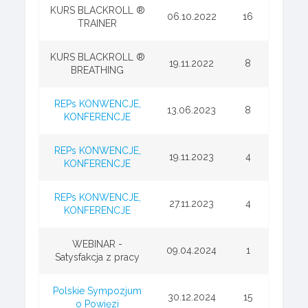
KURS BLACKROLL ®
06.10.2022
16
TRAINER
KURS BLACKROLL ®
19.11.2022
8
BREATHING
REPs KONWENCJE,
13.06.2023
8
KONFERENCJE
REPs KONWENCJE,
19.11.2023
4
KONFERENCJE
REPs KONWENCJE,
27.11.2023
4
KONFERENCJE
WEBINAR -
09.04.2024
1
Satysfakcja z pracy
Polskie Sympozjum
30.12.2024
15
o Powięzi