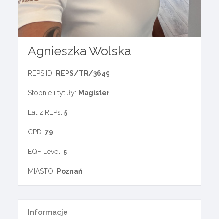
Agnieszka Wolska
REPS ID:
REPS/TR/3649
Stopnie i tytuły:
Magister
Lat z REPs:
5
CPD:
79
EQF Level:
5
MIASTO:
Poznań
Informacje