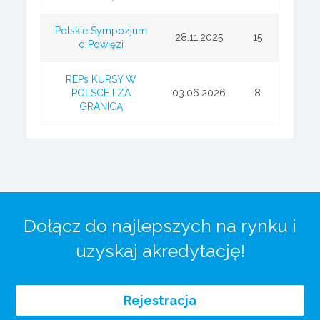
Polskie Sympozjum
28.11.2025
15
o Powięzi
REPs KURSY W
POLSCE I ZA
03.06.2026
8
GRANICĄ
Dołącz do najlepszych na rynku i
uzyskaj akredytację!
Rejestracja