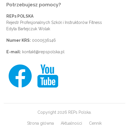
Potrzebujesz pomocy?
REPs POLSKA
Rejestr Profesjonalnych Szkół i Instruktorów Fitness
Edyta Bartejczuk Wolak
Numer KRS:
0000536146
E-mail:
kontakt@repspolska.pl
Copyright 2026 REPs Polska.
Strona główna
Aktualności
Cennik