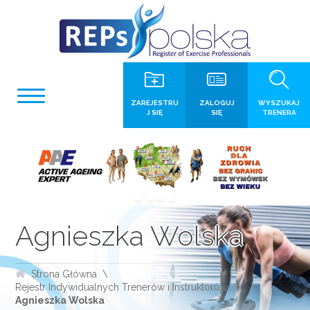
ZAREJESTRU
ZALOGUJ
WYSZUKAJ
J SIĘ
SIĘ
TRENERA
Agnieszka Wolska
Strona Główna
Rejestr Indywidualnych Trenerów i Instruktorów
Agnieszka Wolska