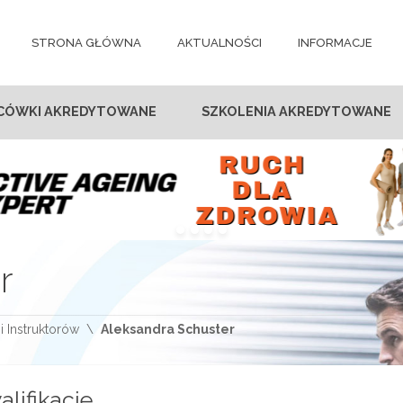
STRONA GŁÓWNA
AKTUALNOŚCI
INFORMACJE
CÓWKI AKREDYTOWANE
SZKOLENIA AKREDYTOWANE
r
i Instruktorów
Aleksandra Schuster
alifikacje