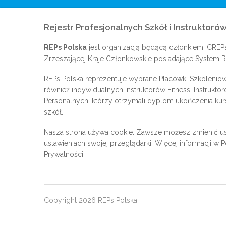
Rejestr Profesjonalnych Szkół i Instruktorów
REPs Polska
jest organizacją będącą członkiem
ICREP
Zrzeszającej Kraje Członkowskie posiadające System Re
REPs Polska reprezentuje wybrane Placówki Szkoleniow
również indywidualnych Instruktorów Fitness, Instrukto
Personalnych, którzy otrzymali dyplom ukończenia kur
szkół.
Nasza strona używa cookie. Zawsze możesz zmienić us
ustawieniach swojej przeglądarki. Więcej informacji w
P
Prywatności
.
Copyright 2026 REPs Polska.