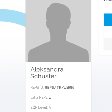
Aleksandra
Schuster
REPS ID:
REPS/TR/13685
Lat z REPs:
1
EQF Level:
3