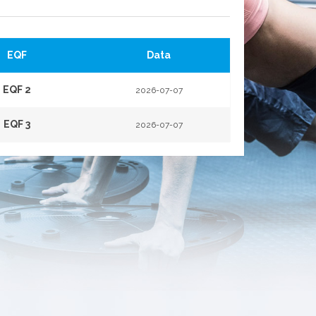
EQF
Data
EQF 2
2026-07-07
EQF 3
2026-07-07