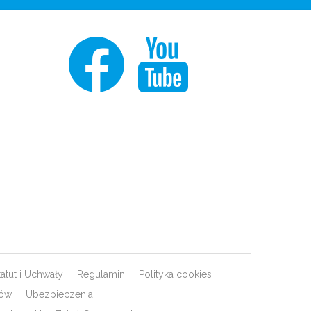
tatut i Uchwały
Regulamin
Polityka cookies
rów
Ubezpieczenia