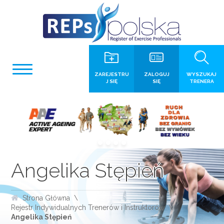
ZAREJESTRU
ZALOGUJ
WYSZUKAJ
J SIĘ
SIĘ
TRENERA
Angelika Stępień
Strona Główna
Rejestr Indywidualnych Trenerów i Instruktorów
Angelika Stępień