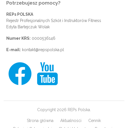
Potrzebujesz pomocy?
REPs POLSKA
Rejestr Profesjonalnych Szkół i Instruktorów Fitness
Edyta Bartejczuk Wolak
Numer KRS:
0000536146
E-mail:
kontakt@repspolska.pl
Copyright 2026 REPs Polska.
Strona główna
Aktualności
Cennik