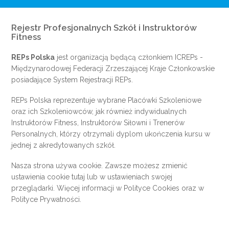
Rejestr Profesjonalnych Szkół i Instruktorów
Fitness
REPs Polska
jest organizacją będącą członkiem
ICREPs
-
Międzynarodowej Federacji Zrzeszającej Kraje Członkowskie
posiadające System Rejestracji REPs.
REPs Polska reprezentuje wybrane Placówki Szkoleniowe
oraz ich Szkoleniowców, jak również indywidualnych
Instruktorów Fitness, Instruktorów Siłowni i Trenerów
Personalnych, którzy otrzymali dyplom ukończenia kursu w
jednej z akredytowanych szkół.
Nasza strona używa cookie. Zawsze możesz zmienić
ustawienia cookie
tutaj
lub w ustawieniach swojej
przeglądarki. Więcej informacji w
Polityce Cookies
oraz w
Polityce Prywatności
.