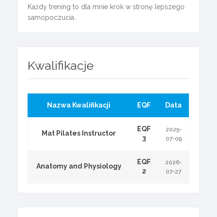
Każdy trening to dla mnie krok w stronę lepszego
samopoczucia.
Kwalifikacje
Nazwa Kwalifikacji
EQF
Data
EQF
2025-
Mat Pilates Instructor
3
07-09
EQF
2026-
Anatomy and Physiology
2
07-27