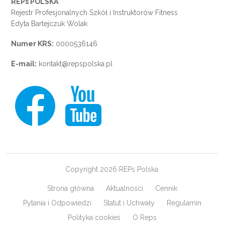
REPs POLSKA
Rejestr Profesjonalnych Szkół i Instruktorów Fitness
Edyta Bartejczuk Wolak
Numer KRS:
0000536146
E-mail:
kontakt@repspolska.pl
Copyright 2026 REPs Polska.
Strona główna
Aktualności
Cennik
Pytania i Odpowiedzi
Statut i Uchwały
Regulamin
Polityka cookies
O Reps