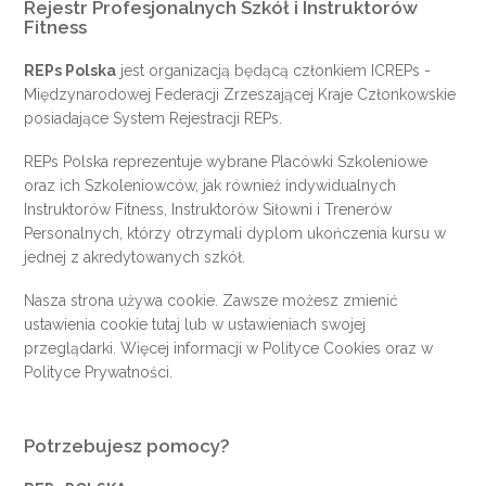
Rejestr Profesjonalnych Szkół i Instruktorów
Fitness
REPs Polska
jest organizacją będącą członkiem
ICREPs
-
Międzynarodowej Federacji Zrzeszającej Kraje Członkowskie
posiadające System Rejestracji REPs.
REPs Polska reprezentuje wybrane Placówki Szkoleniowe
oraz ich Szkoleniowców, jak również indywidualnych
Instruktorów Fitness, Instruktorów Siłowni i Trenerów
Personalnych, którzy otrzymali dyplom ukończenia kursu w
jednej z akredytowanych szkół.
Nasza strona używa cookie. Zawsze możesz zmienić
ustawienia cookie
tutaj
lub w ustawieniach swojej
przeglądarki. Więcej informacji w
Polityce Cookies
oraz w
Polityce Prywatności
.
Potrzebujesz pomocy?