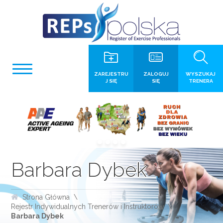
ZAREJESTRU
ZALOGUJ
WYSZUKAJ
J SIĘ
SIĘ
TRENERA
Barbara Dybek
Strona Główna
Rejestr Indywidualnych Trenerów i Instruktorów
Barbara Dybek