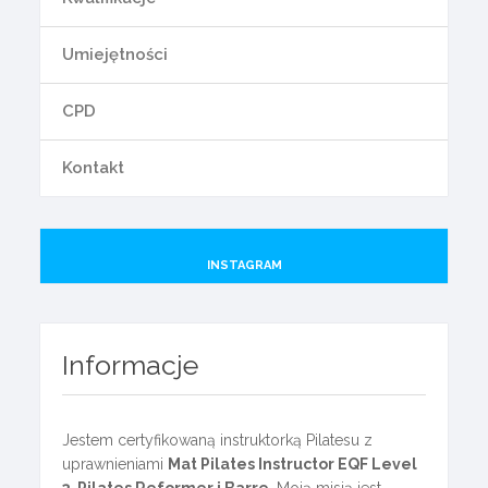
Umiejętności
CPD
Kontakt
INSTAGRAM
Informacje
Jestem certyfikowaną instruktorką Pilatesu z
uprawnieniami
Mat Pilates Instructor EQF Level
3, Pilates Reformer i Barre
. Moją misją jest