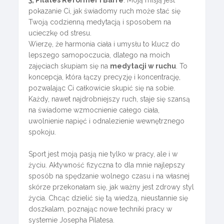
pokazanie Ci, jak świadomy ruch może stać się
Twoją codzienną medytacją i sposobem na
ucieczkę od stresu.
Wierzę, że harmonia ciała i umysłu to klucz do
lepszego samopoczucia, dlatego na moich
zajęciach skupiam się na
medytacji w ruchu
. To
koncepcja, która łączy precyzję i koncentrację,
pozwalając Ci całkowicie skupić się na sobie.
Każdy, nawet najdrobniejszy ruch, staje się szansą
na świadome wzmocnienie całego ciała,
uwolnienie napięć i odnalezienie wewnętrznego
spokoju.
Sport jest moją pasją nie tylko w pracy, ale i w
życiu. Aktywność fizyczna to dla mnie najlepszy
sposób na spędzanie wolnego czasu i na własnej
skórze przekonałam się, jak ważny jest zdrowy styl
życia. Chcąc dzielić się tą wiedzą, nieustannie się
doszkalam, poznając nowe techniki pracy w
systemie Josepha Pilatesa.