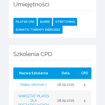
Umiejętności
PILATES CPD
BARRE
STRETCHING
SOMATIC THERAPY EXERCISES
Szkolenia CPD
Nazwa Szkolenia
Data
CPD
Pilates reformer 1
28.09.2025
4
WARSZTAT PILATES
DLA
28.09.2025
4
POCZĄTKUJĄCYCH