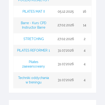
PILATES MAT II
05.12.2025
16
Barre - Kurs CPD
27.02.2026
14
Instructor Barre
STRETCHING
27.02.2026
2
PILATES REFORMER 1
31.07.2026
4
Pilates
31.07.2026
4
zaawansowany
Techniki oddychania
31.07.2026
4
w treningu