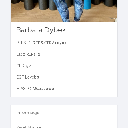
Barbara Dybek
REPS ID:
REPS/TR/10707
Lat z REPs:
2
CPD:
52
EQF Level:
3
MIASTO:
Warszawa
Informacje
Kwalifikacje