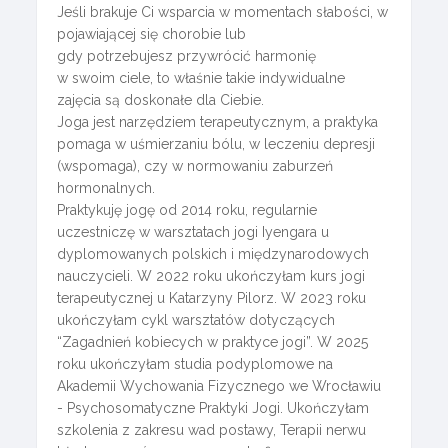
Jeśli brakuje Ci wsparcia w momentach słabości, w
pojawiającej się chorobie lub
gdy potrzebujesz przywrócić harmonię
w swoim ciele, to właśnie takie indywidualne
zajęcia są doskonałe dla Ciebie.
Joga jest narzędziem terapeutycznym, a praktyka
pomaga w uśmierzaniu bólu, w leczeniu depresji
(wspomaga), czy w normowaniu zaburzeń
hormonalnych.
Praktykuję jogę od 2014 roku, regularnie
uczestniczę w warsztatach jogi Iyengara u
dyplomowanych polskich i międzynarodowych
nauczycieli. W 2022 roku ukończyłam kurs jogi
terapeutycznej u Katarzyny Pilorz. W 2023 roku
ukończyłam cykl warsztatów dotyczących
“Zagadnień kobiecych w praktyce jogi”. W 2025
roku ukończyłam studia podyplomowe na
Akademii Wychowania Fizycznego we Wrocławiu
- Psychosomatyczne Praktyki Jogi. Ukończyłam
szkolenia z zakresu wad postawy, Terapii nerwu