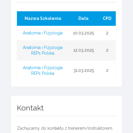
Nazwa Szkolenia
Data
CPD
Anatomia i Fizjologia
10.03.2025
2
Anatomia i Fizjologia
12.03.2025
2
REPs Polska
Anatomia i Fizjologia
31.03.2025
2
REPs Polska
Kontakt
Zachęcamy do kontaktu z trenerem/instruktorem.