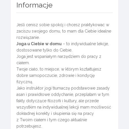
Informacje
Jeśli cenisz sobie spokój i chcesz praktykować w
zaciszu swojego domu, to mam dla Ciebie idealne
rozwiązanie.
Joga u Ciebie w domu
– to indywidualne lekcje,
dostosowane tylko do Ciebie.
Joga jest wspaniałym narzędziem do pracy z
ciałem.
Twoje ciało, to miejsce, w którym kształtujesz
dobre samopoczucie, zdrowie i kondycję
fizyczną.
Jako instruktor jogi tłumaczę podstawowe zasady
asan i prawidłowe oddychanie, przeplatam w tym
fakty dotyczące filozofii i kultury, ale przede
wszystkim na indywidualnej lekcji mam możliwość
dokładnej korekty i skupienia się na pracy
z Twoim ciałem i tym czego aktualnie
potrzebujesz.