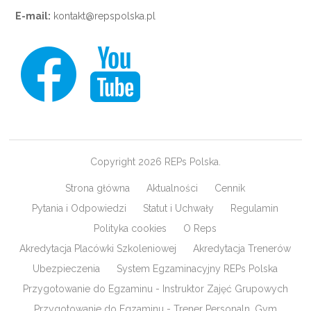
E-mail:
kontakt@repspolska.pl
Copyright 2026 REPs Polska.
Strona główna
Aktualności
Cennik
Pytania i Odpowiedzi
Statut i Uchwały
Regulamin
Polityka cookies
O Reps
Akredytacja Placówki Szkoleniowej
Akredytacja Trenerów
Ubezpieczenia
System Egzaminacyjny REPs Polska
Przygotowanie do Egzaminu - Instruktor Zajęć Grupowych
Przygotowanie do Egzaminu - Trener Personaln, Gym