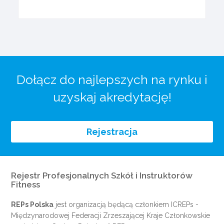
Dołącz do najlepszych na rynku i
uzyskaj akredytację!
Rejestracja
Rejestr Profesjonalnych Szkół i Instruktorów
Fitness
REPs Polska
jest organizacją będącą członkiem
ICREPs
-
Międzynarodowej Federacji Zrzeszającej Kraje Członkowskie