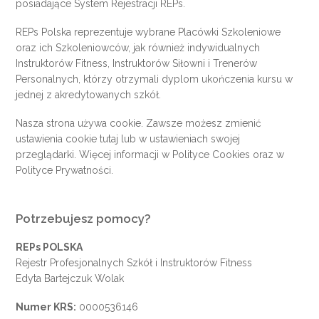
posiadające System Rejestracji REPs.
REPs Polska reprezentuje wybrane Placówki Szkoleniowe
oraz ich Szkoleniowców, jak również indywidualnych
Instruktorów Fitness, Instruktorów Siłowni i Trenerów
Personalnych, którzy otrzymali dyplom ukończenia kursu w
jednej z akredytowanych szkół.
Nasza strona używa cookie. Zawsze możesz zmienić
ustawienia cookie
tutaj
lub w ustawieniach swojej
przeglądarki. Więcej informacji w
Polityce Cookies
oraz w
Polityce Prywatności
.
Potrzebujesz pomocy?
REPs POLSKA
Rejestr Profesjonalnych Szkół i Instruktorów Fitness
Edyta Bartejczuk Wolak
Numer KRS:
0000536146