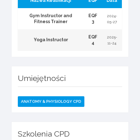
Nazwa Kwalifikacji
EQF
Data
Gym Instructor and
EQF
2024-
Fitness Trainer
3
05-27
EQF
2025-
Yoga Instructor
4
11-24
Umiejętności
ANATOMY & PHYSIOLOGY CPD
Szkolenia CPD