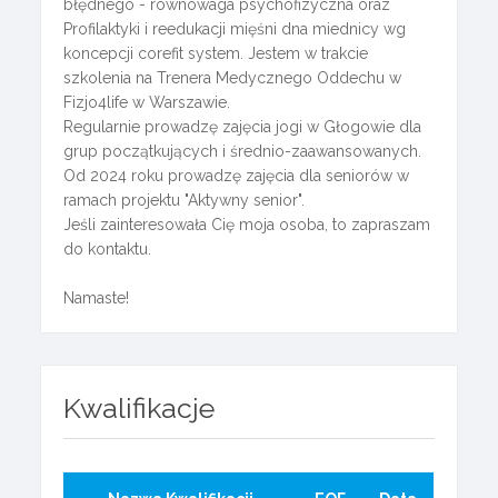
błędnego - równowaga psychofizyczna oraz
Profilaktyki i reedukacji mięśni dna miednicy wg
koncepcji corefit system. Jestem w trakcie
szkolenia na Trenera Medycznego Oddechu w
Fizjo4life w Warszawie.
Regularnie prowadzę zajęcia jogi w Głogowie dla
grup początkujących i średnio-zaawansowanych.
Od 2024 roku prowadzę zajęcia dla seniorów w
ramach projektu "Aktywny senior".
Jeśli zainteresowała Cię moja osoba, to zapraszam
do kontaktu.
Namaste!
Kwalifikacje