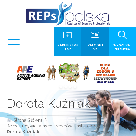
ZAREJESTRU
ZALOGUJ
WYSZUKAJ
J SIĘ
SIĘ
TRENERA
Dorota Kuźniak
Strona Główna
Rejestr Indywidualnych Trenerów i Instruktorów
Dorota Kuźniak