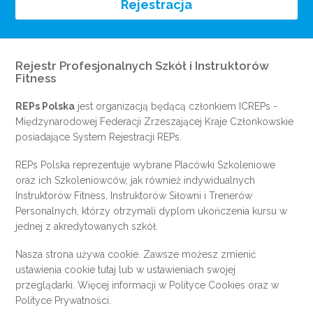
Rejestracja
Rejestr Profesjonalnych Szkół i Instruktorów
Fitness
REPs Polska
jest organizacją będącą członkiem
ICREPs
-
Międzynarodowej Federacji Zrzeszającej Kraje Członkowskie
posiadające System Rejestracji REPs.
REPs Polska reprezentuje wybrane Placówki Szkoleniowe
oraz ich Szkoleniowców, jak również indywidualnych
Instruktorów Fitness, Instruktorów Siłowni i Trenerów
Personalnych, którzy otrzymali dyplom ukończenia kursu w
jednej z akredytowanych szkół.
Nasza strona używa cookie. Zawsze możesz zmienić
ustawienia cookie
tutaj
lub w ustawieniach swojej
przeglądarki. Więcej informacji w
Polityce Cookies
oraz w
Polityce Prywatności
.