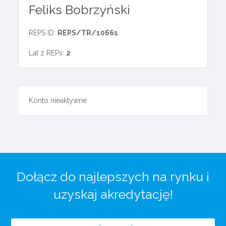
Feliks Bobrzyński
REPS ID:
REPS/TR/10661
Lat z REPs:
2
Konto nieaktywne
Dołącz do najlepszych na rynku i
uzyskaj akredytację!