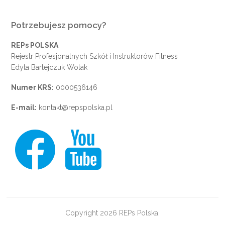
Potrzebujesz pomocy?
REPs POLSKA
Rejestr Profesjonalnych Szkół i Instruktorów Fitness
Edyta Bartejczuk Wolak
Numer KRS:
0000536146
E-mail:
kontakt@repspolska.pl
Copyright 2026 REPs Polska.