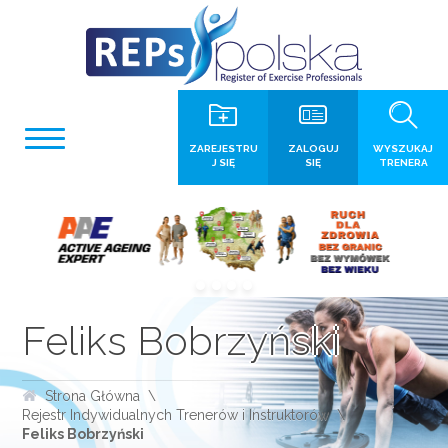
ZAREJESTRU
ZALOGUJ
WYSZUKAJ
J SIĘ
SIĘ
TRENERA
Feliks Bobrzyński
Strona Główna
Rejestr Indywidualnych Trenerów i Instruktorów
Feliks Bobrzyński