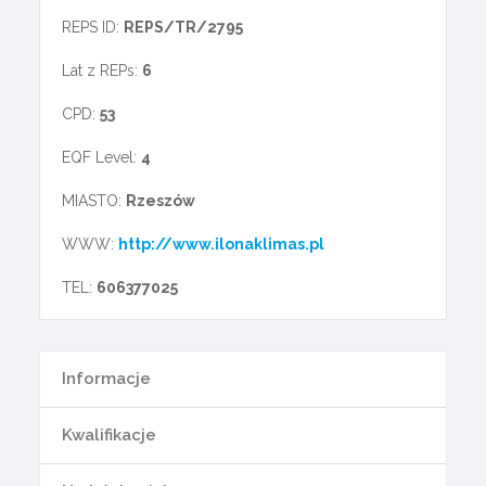
REPS ID:
REPS/TR/2795
Lat z REPs:
6
CPD:
53
EQF Level:
4
MIASTO:
Rzeszów
WWW:
http://www.ilonaklimas.pl
TEL:
606377025
Informacje
Kwalifikacje