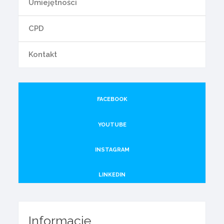
Umiejętności
CPD
Kontakt
FACEBOOK
YOUTUBE
INSTAGRAM
LINKEDIN
Informacje