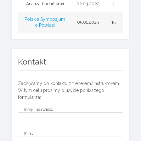
Analiza badań krwi
02.04.2022
1
Polskie Sympozjum
05.01.2025
15
o Powięzi
Kontakt
Zachęcamy do kontaktu z trenerem/instruktorem.
W tym celu prosimy o użycie poniższego
formularza:
Imię i nazwisko
E-mail