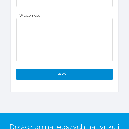
Wiadomość
Dołącz do najlepszych na rynku i