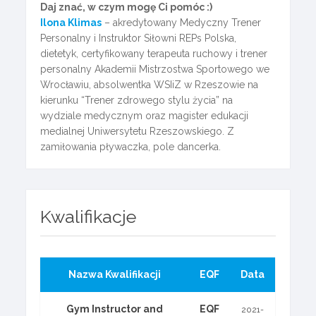
Daj znać, w czym mogę Ci pomóc :)
Ilona Klimas
– akredytowany Medyczny Trener
Personalny i Instruktor Siłowni REPs Polska,
dietetyk, certyfikowany terapeuta ruchowy i trener
personalny Akademii Mistrzostwa Sportowego we
Wrocławiu, absolwentka WSIiZ w Rzeszowie na
kierunku “Trener zdrowego stylu życia” na
wydziale medycznym oraz magister edukacji
medialnej Uniwersytetu Rzeszowskiego. Z
zamiłowania pływaczka, pole dancerka.
Kwalifikacje
Nazwa Kwalifikacji
EQF
Data
Gym Instructor and
EQF
2021-