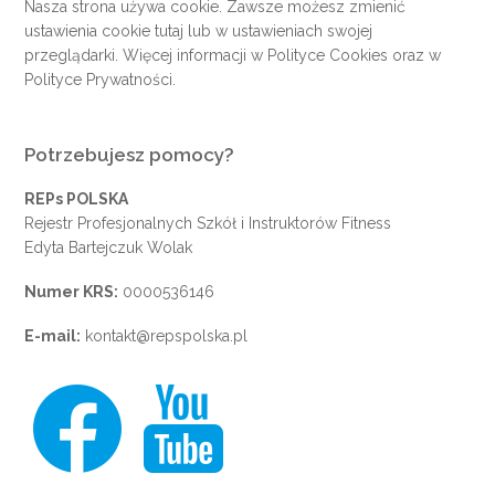
Nasza strona używa cookie. Zawsze możesz zmienić
ustawienia cookie
tutaj
lub w ustawieniach swojej
przeglądarki. Więcej informacji w
Polityce Cookies
oraz w
Polityce Prywatności
.
Potrzebujesz pomocy?
REPs POLSKA
Rejestr Profesjonalnych Szkół i Instruktorów Fitness
Edyta Bartejczuk Wolak
Numer KRS:
0000536146
E-mail:
kontakt@repspolska.pl