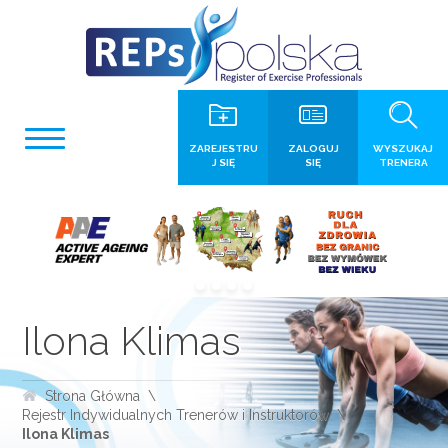
ZAREJESTRU
ZALOGUJ
WYSZUKAJ
J SIĘ
SIĘ
TRENERA
Ilona Klimas
Strona Główna
Rejestr Indywidualnych Trenerów i Instruktorów
Ilona Klimas