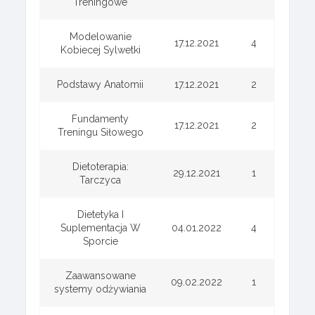
Treningowe
Modelowanie
17.12.2021
4
Kobiecej Sylwetki
Podstawy Anatomii
17.12.2021
2
Fundamenty
17.12.2021
2
Treningu Siłowego
Dietoterapia:
29.12.2021
1
Tarczyca
Dietetyka I
Suplementacja W
04.01.2022
4
Sporcie
Zaawansowane
09.02.2022
1
systemy odżywiania