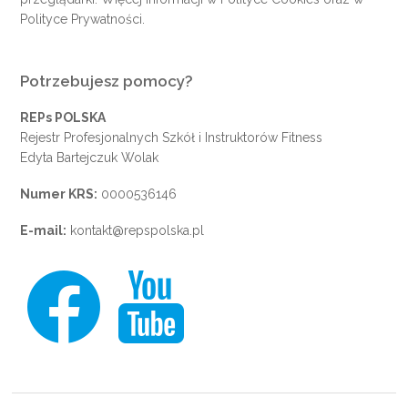
Polityce Prywatności
.
Potrzebujesz pomocy?
REPs POLSKA
Rejestr Profesjonalnych Szkół i Instruktorów Fitness
Edyta Bartejczuk Wolak
Numer KRS:
0000536146
E-mail:
kontakt@repspolska.pl