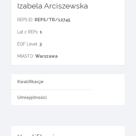
Izabela Arciszewska
REPS ID:
REPS/TR/12745
Lat z REPs:
1
EQF Level:
3
MIASTO:
Warszawa
Kwalifikacje
Umiejętności