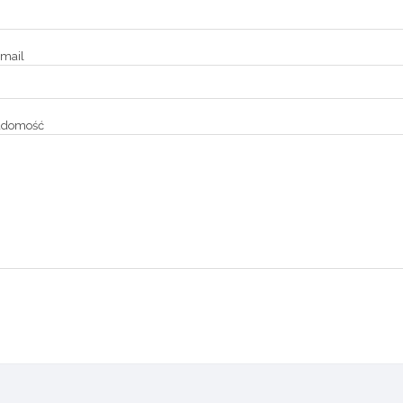
mail
adomość