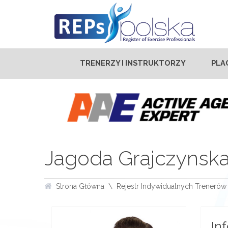
TRENERZY I INSTRUKTORZY
PLA
Jagoda Grajczynsk
Strona Główna
Rejestr Indywidualnych Trenerów 
In