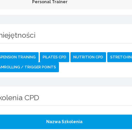
Personal Trainer
iejętności
PENSION TRAINING
PILATES CPD
NUTRITION CPD
STRETCHI
MROLLING / TRIGGER POINTS
kolenia CPD
Nazwa Szkolenia