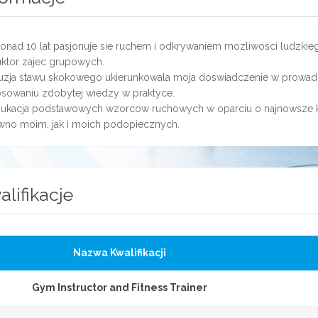
onad 10 lat pasjonuje sie ruchem i odkrywaniem mozliwosci ludzkiego
uktor zajec grupowych.
uzja stawu skokowego ukierunkowala moja doswiadczenie w prowad
osowaniu zdobytej wiedzy w praktyce.
ukacja podstawowych wzorcow ruchowych w oparciu o najnowsze k
wno moim, jak i moich podopiecznych.
alifikacje
Nazwa Kwalifikacji
Gym Instructor and Fitness Trainer