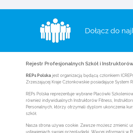
Dołącz do naj
Rejestr Profesjonalnych Szkół i Instruktorów
REPs Polska
jest organizacją będącą członkiem
ICREP
Zrzeszającej Kraje Członkowskie posiadające System Re
REPs Polska reprezentuje wybrane Placówki Szkoleniow
również indywidualnych Instruktorów Fitness, Instrukto
Personalnych, którzy otrzymali dyplom ukończenia kur
szkół.
Nasza strona używa cookie. Zawsze możesz zmienić us
ustawieniach swojej przeglądarki. Więcej informacji w
P