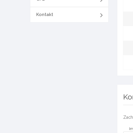
Kontakt
Ko
Zach
Im