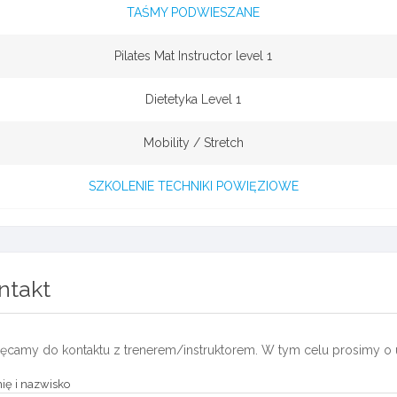
TAŚMY PODWIESZANE
Pilates Mat Instructor level 1
Dietetyka Level 1
Mobility / Stretch
SZKOLENIE TECHNIKI POWIĘZIOWE
ntakt
ęcamy do kontaktu z trenerem/instruktorem. W tym celu prosimy o 
ię i nazwisko