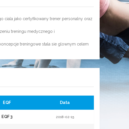
 ciala jako certyfikowany trener personalny oraz
zeniu treningu medycznego i
oncepcje treningowe stala sie glownym celem
EQF
Data
EQF 3
2018-02-15