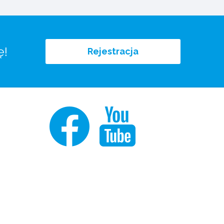
ę!
Rejestracja