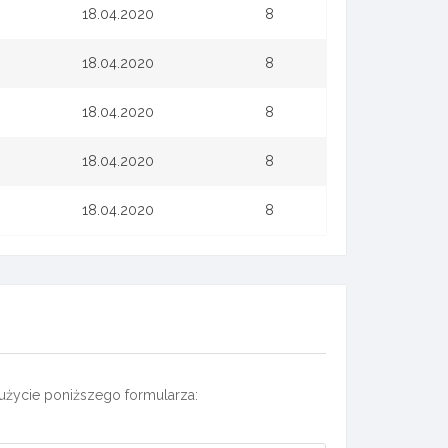
18.04.2020
8
18.04.2020
8
18.04.2020
8
18.04.2020
8
18.04.2020
8
użycie poniższego formularza: