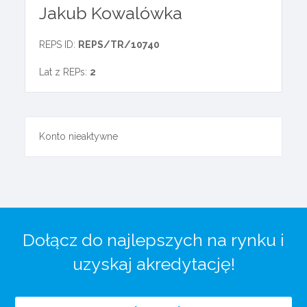
Jakub Kowalówka
REPS ID:
REPS/TR/10740
Lat z REPs:
2
Konto nieaktywne
Dołącz do najlepszych na rynku i
uzyskaj akredytację!