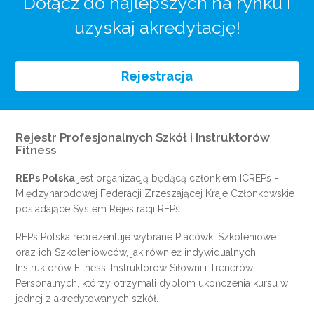
Dołącz do najlepszych na rynku i
uzyskaj akredytację!
Rejestracja
Rejestr Profesjonalnych Szkół i Instruktorów
Fitness
REPs Polska
jest organizacją będącą członkiem
ICREPs
-
Międzynarodowej Federacji Zrzeszającej Kraje Członkowskie
posiadające System Rejestracji REPs.
REPs Polska reprezentuje wybrane Placówki Szkoleniowe
oraz ich Szkoleniowców, jak również indywidualnych
Instruktorów Fitness, Instruktorów Siłowni i Trenerów
Personalnych, którzy otrzymali dyplom ukończenia kursu w
jednej z akredytowanych szkół.