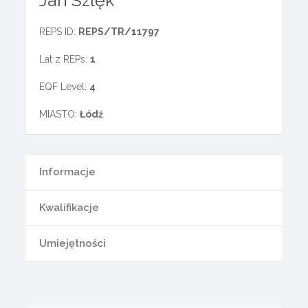
Jan Szlęk
REPS ID:
REPS/TR/11797
Lat z REPs:
1
EQF Level:
4
MIASTO:
Łódź
Informacje
Kwalifikacje
Umiejętności