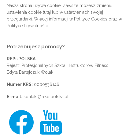
Nasza strona używa cookie. Zawsze możesz zmienić
ustawienia cookie
tutaj
lub w ustawieniach swojej
przeglądarki. Więcej informacji w
Polityce Cookies
oraz w
Polityce Prywatności
.
Potrzebujesz pomocy?
REPs POLSKA
Rejestr Profesjonalnych Szkół i Instruktorów Fitness
Edyta Bartejczuk Wolak
Numer KRS:
0000536146
E-mail:
kontakt@repspolska.pl