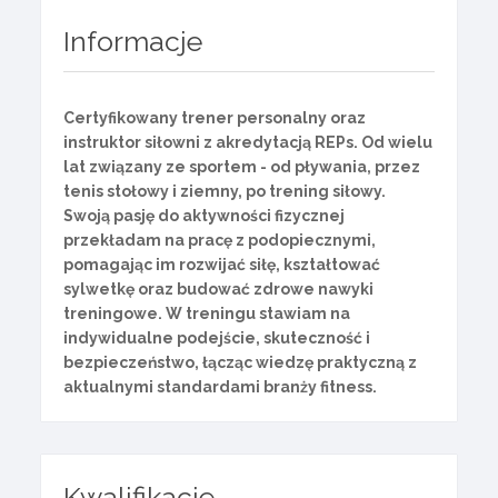
Informacje
Certyfikowany trener personalny oraz
instruktor siłowni z akredytacją REPs. Od wielu
lat związany ze sportem - od pływania, przez
tenis stołowy i ziemny, po trening siłowy.
Swoją pasję do aktywności fizycznej
przekładam na pracę z podopiecznymi,
pomagając im rozwijać siłę, kształtować
sylwetkę oraz budować zdrowe nawyki
treningowe. W treningu stawiam na
indywidualne podejście, skuteczność i
bezpieczeństwo, łącząc wiedzę praktyczną z
aktualnymi standardami branży fitness.
Kwalifikacje