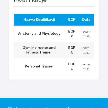
Nazwa Kwalifikacji
EQF
Data
EQF
2025-
Anatomy and Physiology
2
11-12
Gym Instructor and
EQF
2025-
Fitness Trainer
3
11-11
EQF
2025-
Personal Trainer
4
11-11