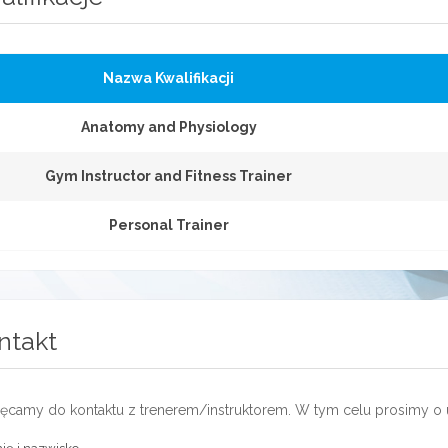
Nazwa Kwalifikacji
Anatomy and Physiology
Gym Instructor and Fitness Trainer
Personal Trainer
ntakt
ęcamy do kontaktu z trenerem/instruktorem. W tym celu prosimy o 