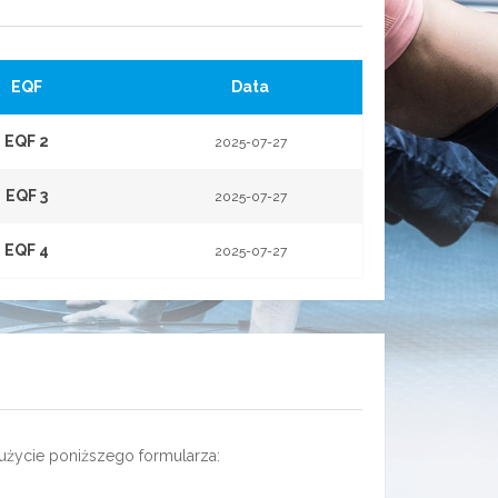
EQF
Data
EQF 2
2025-07-27
EQF 3
2025-07-27
EQF 4
2025-07-27
użycie poniższego formularza: