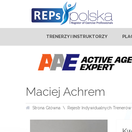
TRENERZY I INSTRUKTORZY
PLA
Maciej Achrem
Strona Główna
Rejestr Indywidualnych Trenerów 
Kw