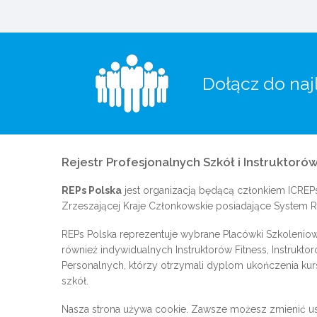
Dołącz do naj
Rejestr Profesjonalnych Szkół i Instruktorów
REPs Polska
jest organizacją będącą członkiem
ICREP
Zrzeszającej Kraje Członkowskie posiadające System Re
REPs Polska reprezentuje wybrane Placówki Szkoleniow
również indywidualnych Instruktorów Fitness, Instrukto
Personalnych, którzy otrzymali dyplom ukończenia kur
szkół.
Nasza strona używa cookie. Zawsze możesz zmienić us