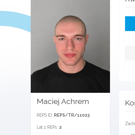
Maciej Achrem
Ko
REPS ID:
REPS/TR/11023
Zach
Lat z REPs:
2