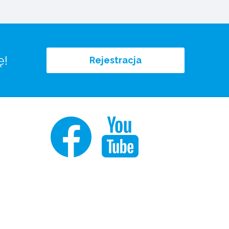
ę!
Rejestracja