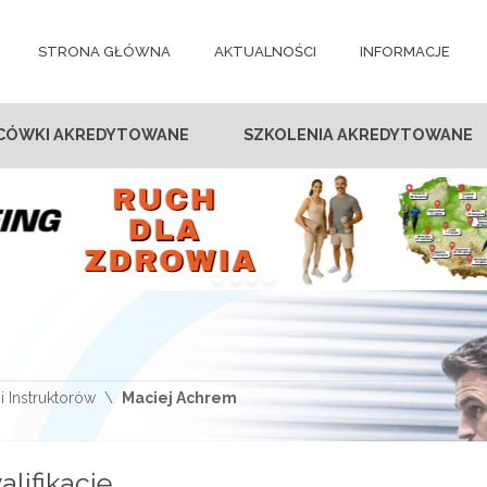
STRONA GŁÓWNA
AKTUALNOŚCI
INFORMACJE
CÓWKI AKREDYTOWANE
SZKOLENIA AKREDYTOWANE
i Instruktorów
Maciej Achrem
alifikacje