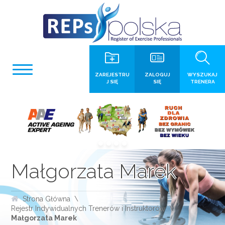
ZAREJESTRU
ZALOGUJ
WYSZUKAJ
J SIĘ
SIĘ
TRENERA
Małgorzata Marek
Strona Główna
Rejestr Indywidualnych Trenerów i Instruktorów
Małgorzata Marek