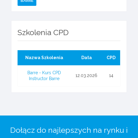
BARRE
Szkolenia CPD
Nazwa Szkolenia
Data
CPD
Barre - Kurs CPD
12.03.2026
14
Instructor Barre
Dołącz do najlepszych na rynku i