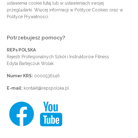
ustawienia cookie
tutaj
lub w ustawieniach swojej
przeglądarki. Więcej informacji w
Polityce Cookies
oraz w
Polityce Prywatności
.
Potrzebujesz pomocy?
REPs POLSKA
Rejestr Profesjonalnych Szkół i Instruktorów Fitness
Edyta Bartejczuk Wolak
Numer KRS:
0000536146
E-mail:
kontakt@repspolska.pl