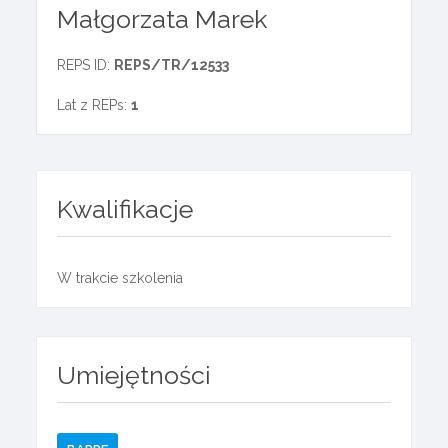
Małgorzata Marek
REPS ID:
REPS/TR/12533
Lat z REPs:
1
Kwalifikacje
W trakcie szkolenia
Umiejętności