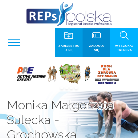
ZAREJESTRU
ZALOGUJ
WYSZUKAJ
J SIĘ
SIĘ
TRENERA
Monika Małgorzata
Sulecka -
Grochowska