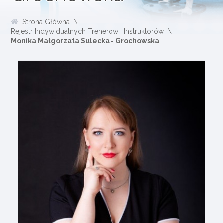
Strona Główna
Rejestr Indywidualnych Trenerów i Instruktorów
Monika Małgorzata Sulecka - Grochowska