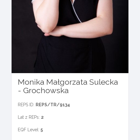
Monika Małgorzata Sulecka
- Grochowska
REPS ID:
REPS/TR/9134
Lat z REPs:
2
EQF Level:
5