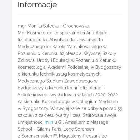
Informacje
mgr Monika Sulecka - Grochowska,
Mgr Kosmetologii o specjalności Anti-Aging,
fizjoterapeutka. Absolwentka Uniwersytetu
Medycznego im Karola Marcinkowskiego w
Poznaniu o kierunku fizjoterapia, Wyższej Szkoły
Zdrowia, Urody i Edukacji w Poznaniu o kierunku
kosmetologia, Akademii Policealnej w Bydgoszczy
o kierunku technik usług kosmetycznych,
Medycznego Studium Zawodowego w
Bydgoszczy o kierunku technik fizjoterapii.
Szkoleniowiec i wykładowca w latach 2020-2022
na kierunku Kosmetologia w Collegium Medicum
w Bydgoszczy. W swojej karierze odbyła ponad 55
szkoleń z zakresu twarzy i cała. Szlifowała swoje
umiejętności
m.in
u Gil Amsallem z Massage
School - Gilams Paris, Lone Sorensen
z Sorensensistem™, Magdaleny Pieczarki ze