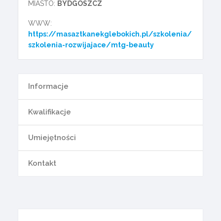
MIASTO:
BYDGOSZCZ
WWW:
https://masaztkanekglebokich.pl/szkolenia/
szkolenia-rozwijajace/mtg-beauty
Informacje
Kwalifikacje
Umiejętności
Kontakt