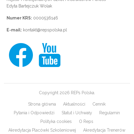
Edyta Bartejczuk Wolak
Numer KRS:
0000536146
E-mail:
kontakt@repspolska.pl
Copyright 2026 REPs Polska.
Strona główna
Aktualności
Cennik
Pytania i Odpowiedzi
Statut i Uchwały
Regulamin
Polityka cookies
O Reps
Akredytacja Placówki Szkoleniowej
Akredytacja Trenerów