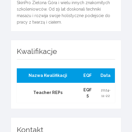
SkinPro Zielona Góra i wielu innych znakomitych
szkoleniowców. Od 19 lat doskonali techniki
masażu i rozwija swoje holistyczne podejście do
pracy z twarzą i ciałem.
Kwalifikacje
Nazwa Kwalifikacji
EQF
Data
EQF
2024-
Teacher REPs
5
11-22
Kontakt