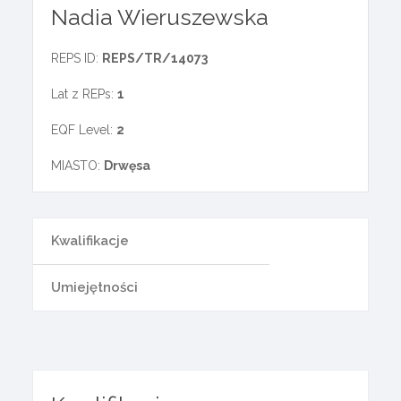
Nadia Wieruszewska
REPS ID:
REPS/TR/14073
Lat z REPs:
1
EQF Level:
2
MIASTO:
Drwęsa
Kwalifikacje
Umiejętności