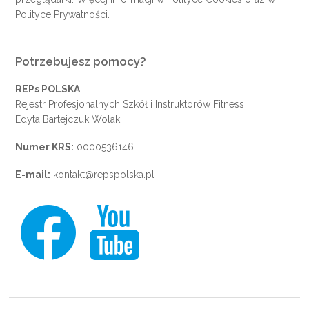
Polityce Prywatności
.
Potrzebujesz pomocy?
REPs POLSKA
Rejestr Profesjonalnych Szkół i Instruktorów Fitness
Edyta Bartejczuk Wolak
Numer KRS:
0000536146
E-mail:
kontakt@repspolska.pl