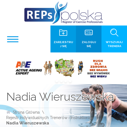
ZAREJESTRU
ZALOGUJ
WYSZUKAJ
J SIĘ
SIĘ
TRENERA
Nadia Wieruszewska
Strona Główna
Rejestr Indywidualnych Trenerów i Instruktorów
Nadia Wieruszewska