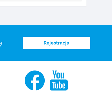
ę!
Rejestracja