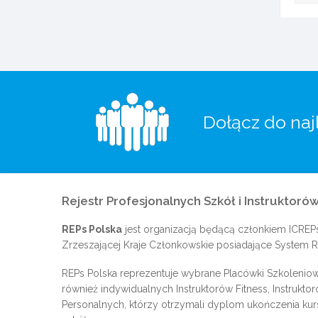
Dołącz do naj
Rejestr Profesjonalnych Szkół i Instruktorów
REPs Polska
jest organizacją będącą członkiem
ICREP
Zrzeszającej Kraje Członkowskie posiadające System Re
REPs Polska reprezentuje wybrane Placówki Szkoleniow
również indywidualnych Instruktorów Fitness, Instrukto
Personalnych, którzy otrzymali dyplom ukończenia kur