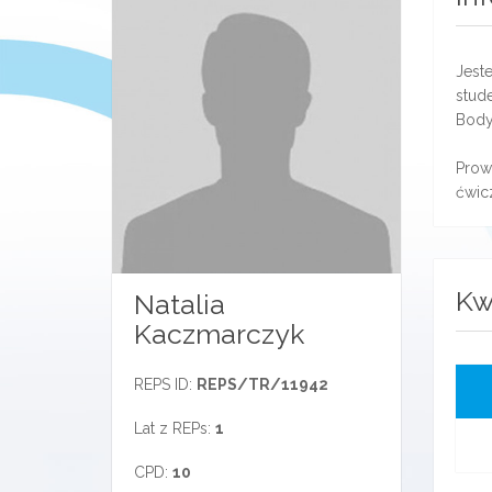
Jest
stude
Body
Prow
ćwic
Kw
Natalia
Kaczmarczyk
REPS ID:
REPS/TR/11942
Lat z REPs:
1
CPD:
10