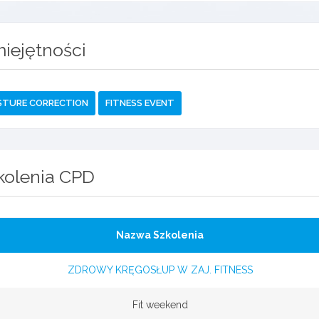
iejętności
STURE CORRECTION
FITNESS EVENT
kolenia CPD
Nazwa Szkolenia
ZDROWY KRĘGOSŁUP W ZAJ. FITNESS
Fit weekend