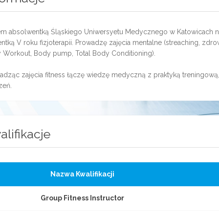
em absolwentką Śląskiego Uniwersyetu Medycznego w Katowicach na k
ntką V roku fizjoterapii. Prowadzę zajęcia mentalne (streaching, zdr
 Workout, Body pump, Total Body Conditioning).
adząc zajęcia fitness łączę wiedzę medyczną z praktyką treningową
zeń.
alifikacje
Nazwa Kwalifikacji
Group Fitness Instructor