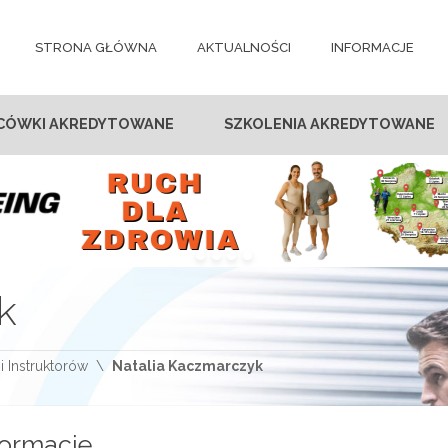
STRONA GŁÓWNA
AKTUALNOŚCI
INFORMACJE
CÓWKI AKREDYTOWANE
SZKOLENIA AKREDYTOWANE
k
i Instruktorów
Natalia Kaczmarczyk
formacje