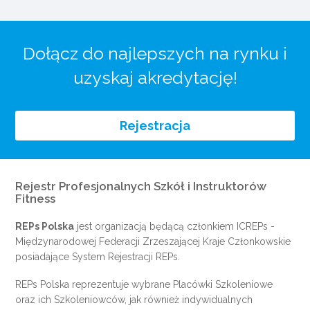
Dołącz do najlepszych na rynku i
uzyskaj akredytację!
Rejestracja
Rejestr Profesjonalnych Szkół i Instruktorów
Fitness
REPs Polska
jest organizacją będącą członkiem
ICREPs
-
Międzynarodowej Federacji Zrzeszającej Kraje Członkowskie
posiadające System Rejestracji REPs.
REPs Polska reprezentuje wybrane Placówki Szkoleniowe
oraz ich Szkoleniowców, jak również indywidualnych