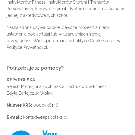
Instruktorów Fitness, Instruktorów Siłowni i Trenerów
Personalnych, którzy otrzymali dyplom ukończenia kursu w
jednej z akredytowanych szkół.
Nasza strona używa cookie. Zawsze możesz zmienić
ustawienia cookie
tutaj
lub w ustawieniach swojej
przeglądarki. Więcej informacji w
Polityce Cookies
oraz w
Polityce Prywatności
.
Potrzebujesz pomocy?
REPs POLSKA
Rejestr Profesjonalnych Szkół i Instruktorów Fitness
Edyta Bartejczuk Wolak
Numer KRS:
0000536146
E-mail:
kontakt@repspolska.pl