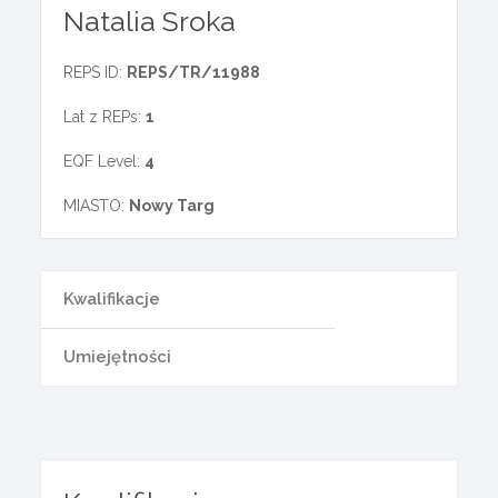
Natalia Sroka
REPS ID:
REPS/TR/11988
Lat z REPs:
1
EQF Level:
4
MIASTO:
Nowy Targ
Kwalifikacje
Umiejętności