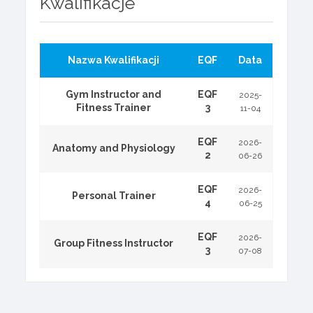
Kwalifikacje
Nazwa Kwalifikacji
EQF
Data
Gym Instructor and
EQF
2025-
Fitness Trainer
3
11-04
EQF
2026-
Anatomy and Physiology
2
06-26
EQF
2026-
Personal Trainer
4
06-25
EQF
2026-
Group Fitness Instructor
3
07-08