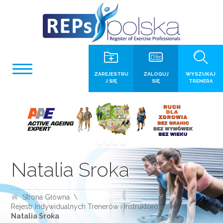
ZAREJESTRU
ZALOGUJ
WYSZUKAJ
J SIĘ
SIĘ
TRENERA
Natalia Sroka
Strona Główna
Rejestr Indywidualnych Trenerów i Instruktorów
Natalia Sroka