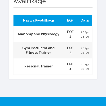
Kwalifikacje
Nazwa Kwalifikacji
EQF
Data
EQF
2025-
Anatomy and Physiology
2
08-09
Gym Instructor and
EQF
2025-
Fitness Trainer
3
08-09
EQF
2025-
Personal Trainer
4
08-09