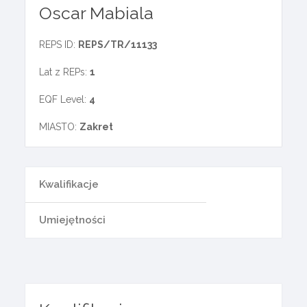
Oscar Mabiala
REPS ID:
REPS/TR/11133
Lat z REPs:
1
EQF Level:
4
MIASTO:
Zakret
Kwalifikacje
Umiejętności