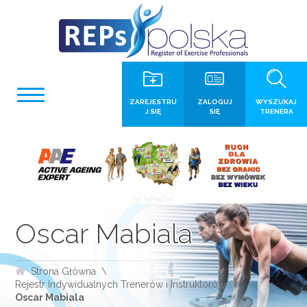
ZAREJESTRU
ZALOGUJ
WYSZUKAJ
J SIĘ
SIĘ
TRENERA
Oscar Mabiala
Strona Główna
Rejestr Indywidualnych Trenerów i Instruktorów
Oscar Mabiala