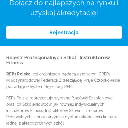
Dołącz do najlepszych na rynku i
uzyskaj akredytację!
Rejestracja
Rejestr Profesjonalnych Szkół i Instruktorów
Fitness
REPs Polska
jest organizacją będącą członkiem
ICREPs
-
Międzynarodowej Federacji Zrzeszającej Kraje Członkowskie
posiadające System Rejestracji REPs.
REPs Polska reprezentuje wybrane Placówki Szkoleniowe
oraz ich Szkoleniowców, jak również indywidualnych
Instruktorów Fitness, Instruktorów Siłowni i Trenerów
Personalnych, którzy otrzymali dyplom ukończenia kursu w
jednej z akredytowanych szkół.