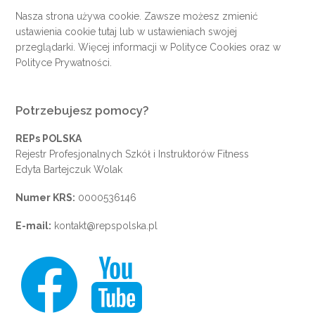
Nasza strona używa cookie. Zawsze możesz zmienić
ustawienia cookie
tutaj
lub w ustawieniach swojej
przeglądarki. Więcej informacji w
Polityce Cookies
oraz w
Polityce Prywatności
.
Potrzebujesz pomocy?
REPs POLSKA
Rejestr Profesjonalnych Szkół i Instruktorów Fitness
Edyta Bartejczuk Wolak
Numer KRS:
0000536146
E-mail:
kontakt@repspolska.pl