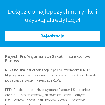
Dołącz do najlepszych na rynku i
uzyskaj akredytację!
Rejestracja
Rejestr Profesjonalnych Szkół i Instruktorów
Fitness
REPs Polska
jest organizacją będącą członkiem
ICREPs
-
Międzynarodowej Federacji Zrzeszającej Kraje Członkowskie
posiadające System Rejestracji REPs.
REPs Polska reprezentuje wybrane Placówki Szkoleniowe
oraz ich Szkoleniowców, jak również indywidualnych
Instruktorów Fitness, Instruktorów Siłowni i Trenerów