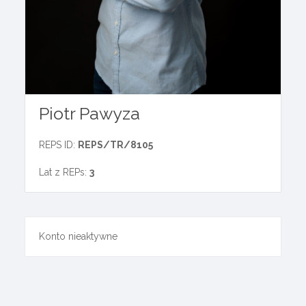
Piotr Pawyza
REPS ID:
REPS/TR/8105
Lat z REPs:
3
Konto nieaktywne