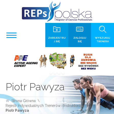
ZAREJESTRU
ZALOGUJ
WYSZUKAJ
J SIĘ
SIĘ
TRENERA
Piotr Pawyza
Strona Główna
Rejestr Indywidualnych Trenerów i Instruktorów
Piotr Pawyza