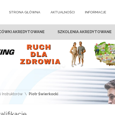
STRONA GŁÓWNA
AKTUALNOŚCI
INFORMACJE
CÓWKI AKREDYTOWANE
SZKOLENIA AKREDYTOWANE
i Instruktorów
Piotr Świerkocki
alifikacje