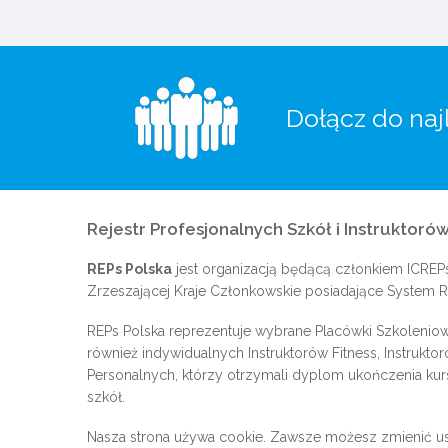
Dołącz do naj
Rejestr Profesjonalnych Szkół i Instruktorów
REPs Polska
jest organizacją będącą członkiem
ICREP
Zrzeszającej Kraje Członkowskie posiadające System Re
REPs Polska reprezentuje wybrane Placówki Szkoleniow
również indywidualnych Instruktorów Fitness, Instrukto
Personalnych, którzy otrzymali dyplom ukończenia kur
szkół.
Nasza strona używa cookie. Zawsze możesz zmienić us