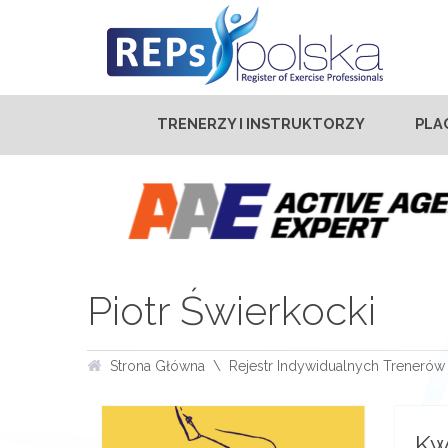
TRENERZY I INSTRUKTORZY
PLA
Piotr Świerkocki
Strona Główna
Rejestr Indywidualnych Trenerów 
Kw