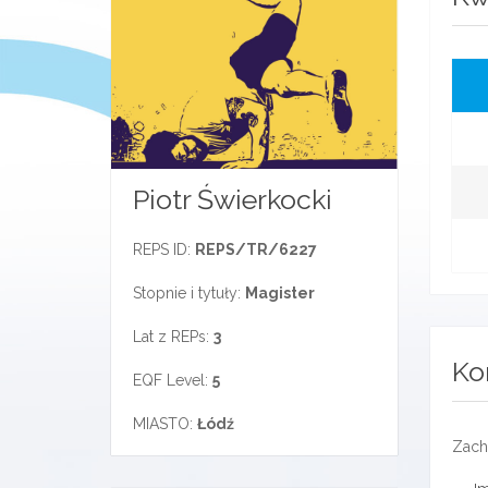
Piotr Świerkocki
REPS ID:
REPS/TR/6227
Stopnie i tytuły:
Magister
Lat z REPs:
3
Ko
EQF Level:
5
MIASTO:
Łódź
Zach