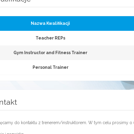
Nazwa Kwalifikacji
Teacher REPs
Gym Instructor and Fitness Trainer
Personal Trainer
ntakt
ęcamy do kontaktu z trenerem/instruktorem. W tym celu prosimy o 