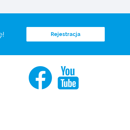
ę!
Rejestracja