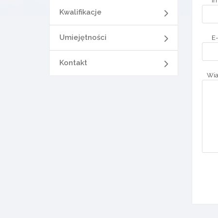
Im
Kwalifikacje
Umiejętności
E-
Kontakt
Wi