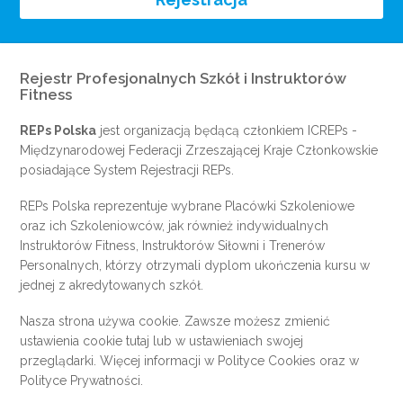
Rejestr Profesjonalnych Szkół i Instruktorów
Fitness
REPs Polska
jest organizacją będącą członkiem
ICREPs
-
Międzynarodowej Federacji Zrzeszającej Kraje Członkowskie
posiadające System Rejestracji REPs.
REPs Polska reprezentuje wybrane Placówki Szkoleniowe
oraz ich Szkoleniowców, jak również indywidualnych
Instruktorów Fitness, Instruktorów Siłowni i Trenerów
Personalnych, którzy otrzymali dyplom ukończenia kursu w
jednej z akredytowanych szkół.
Nasza strona używa cookie. Zawsze możesz zmienić
ustawienia cookie
tutaj
lub w ustawieniach swojej
przeglądarki. Więcej informacji w
Polityce Cookies
oraz w
Polityce Prywatności
.