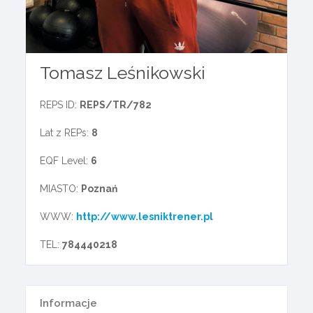
Tomasz Leśnikowski
REPS ID:
REPS/TR/782
Lat z REPs:
8
EQF Level:
6
MIASTO:
Poznań
WWW:
http://www.lesniktrener.pl
TEL:
784440218
Informacje