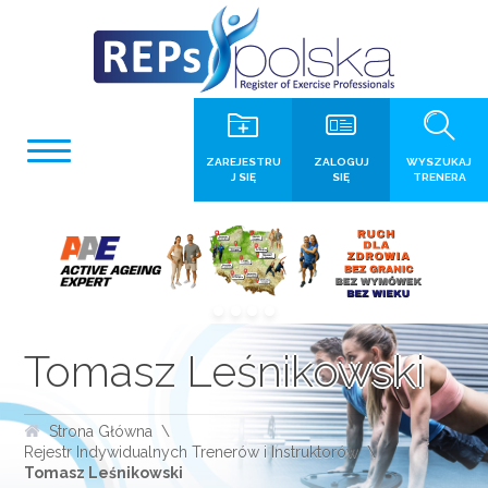
ZAREJESTRU
ZALOGUJ
WYSZUKAJ
J SIĘ
SIĘ
TRENERA
Tomasz Leśnikowski
Strona Główna
Rejestr Indywidualnych Trenerów i Instruktorów
Tomasz Leśnikowski