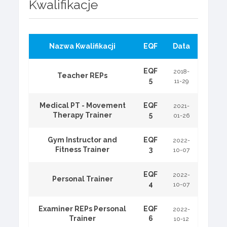
Kwalifikacje
Nazwa Kwalifikacji
EQF
Data
EQF
2018-
Teacher REPs
5
11-29
Medical PT - Movement
EQF
2021-
Therapy Trainer
5
01-26
Gym Instructor and
EQF
2022-
Fitness Trainer
3
10-07
EQF
2022-
Personal Trainer
4
10-07
Examiner REPs Personal
EQF
2022-
Trainer
6
10-12