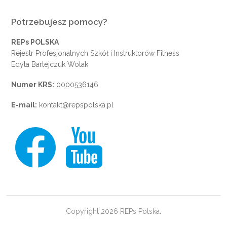
Potrzebujesz pomocy?
REPs POLSKA
Rejestr Profesjonalnych Szkół i Instruktorów Fitness
Edyta Bartejczuk Wolak
Numer KRS:
0000536146
E-mail:
kontakt@repspolska.pl
Copyright 2026 REPs Polska.