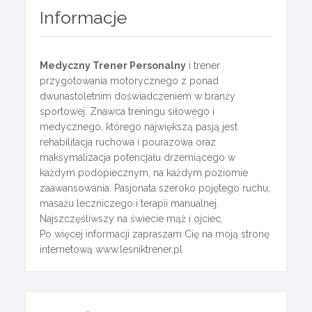
Informacje
Medyczny Trener Personalny
i trener
przygotowania motorycznego z ponad
dwunastoletnim doświadczeniem w branży
sportowej. Znawca treningu siłowego i
medycznego, którego największą pasją jest
rehabilitacja ruchowa i pourazowa oraz
maksymalizacja potencjału drzemiącego w
każdym podopiecznym, na każdym poziomie
zaawansowania. Pasjonata szeroko pojętego ruchu,
masażu leczniczego i terapii manualnej.
Najszczęśliwszy na świecie mąż i ojciec.
Po więcej informacji zapraszam Cię na moją stronę
internetową www.lesniktrener.pl