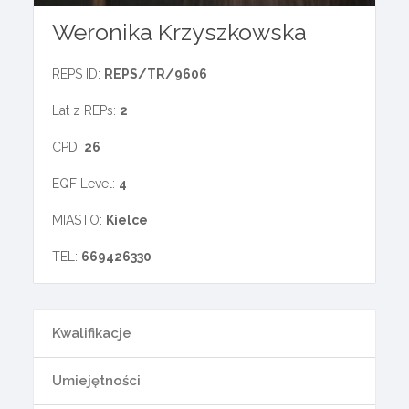
Weronika Krzyszkowska
REPS ID:
REPS/TR/9606
Lat z REPs:
2
CPD:
26
EQF Level:
4
MIASTO:
Kielce
TEL:
669426330
Kwalifikacje
Umiejętności