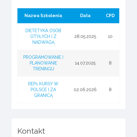
Nazwa Szkolenia
Data
CPD
DIETETYKA OSÓB
OTYŁYCH I Z
28.05.2025
10
NADWAGĄ
PROGRAMOWANIE I
PLANOWANIE
14.07.2025
8
TRENINGU
REPs KURSY W
POLSCE I ZA
02.06.2026
8
GRANICĄ
Kontakt