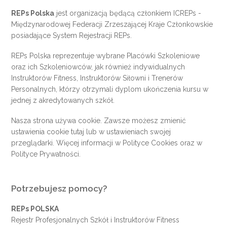
REPs Polska
jest organizacją będącą członkiem
ICREPs
-
Międzynarodowej Federacji Zrzeszającej Kraje Członkowskie
posiadające System Rejestracji REPs.
REPs Polska reprezentuje wybrane Placówki Szkoleniowe
oraz ich Szkoleniowców, jak również indywidualnych
Instruktorów Fitness, Instruktorów Siłowni i Trenerów
Personalnych, którzy otrzymali dyplom ukończenia kursu w
jednej z akredytowanych szkół.
Nasza strona używa cookie. Zawsze możesz zmienić
ustawienia cookie
tutaj
lub w ustawieniach swojej
przeglądarki. Więcej informacji w
Polityce Cookies
oraz w
Polityce Prywatności
.
Potrzebujesz pomocy?
REPs POLSKA
Rejestr Profesjonalnych Szkół i Instruktorów Fitness