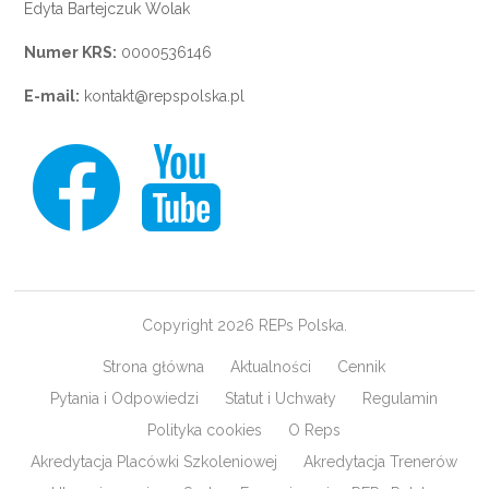
Edyta Bartejczuk Wolak
Numer KRS:
0000536146
E-mail:
kontakt@repspolska.pl
Copyright 2026 REPs Polska.
Strona główna
Aktualności
Cennik
Pytania i Odpowiedzi
Statut i Uchwały
Regulamin
Polityka cookies
O Reps
Akredytacja Placówki Szkoleniowej
Akredytacja Trenerów