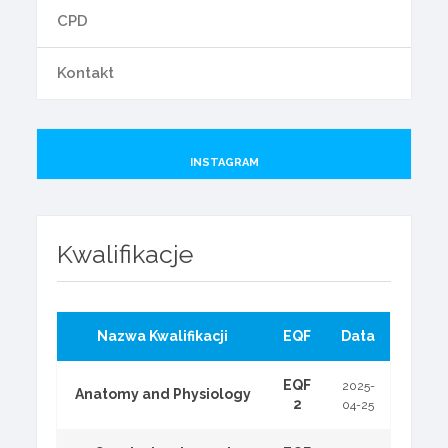
CPD
Kontakt
INSTAGRAM
Kwalifikacje
Nazwa Kwalifikacji
EQF
Data
EQF
2025-
Anatomy and Physiology
2
04-25