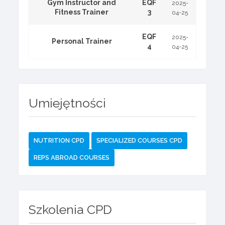
Gym Instructor and
EQF
2025-
Fitness Trainer
3
04-25
EQF
2025-
Personal Trainer
4
04-25
Umiejętności
NUTRITION CPD
SPECIALIZED COURSES CPD
REPS ABROAD COURSES
Szkolenia CPD