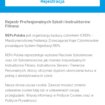
Rejestracja
Rejestr Profesjonalnych Szkół i Instruktorów
Fitness
REPs Polska
jest organizacją będącą członkiem
ICREPs
-
Międzynarodowej Federacji Zrzeszającej Kraje Członkowskie
posiadające System Rejestracji REPs.
REPs Polska reprezentuje wybrane Placówki Szkoleniowe
oraz ich Szkoleniowców, jak również indywidualnych
Instruktorów Fitness, Instruktorów Siłowni i Trenerów
Personalnych, którzy otrzymali dyplom ukończenia kursu w
jednej z akredytowanych szkół.
Nasza strona używa cookie. Zawsze możesz zmienić
ustawienia cookie
tutaj
lub w ustawieniach swojej
przeglądarki. Więcej informacji w
Polityce Cookies
oraz w
Polityce Prywatności
.