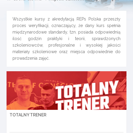
Wszystkie kursy z akredytacją REPs Polska przeszły
proces weryfikacji, oznaczający, że dany kurs spełnia
międzynarodowe standardy, tzn. posiada odpowiednią
ilość godzin praktyki i teorii, sprawdzonych
szkoleniowców, profesjonalne i wysokiej jakości
materiały szkoleniowe oraz miejsca odpowiednie do
prowadzenia zajęć.
TOTALNY TRENER