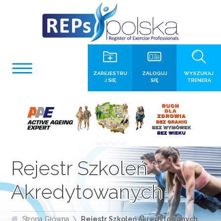
ZAREJESTRU
ZALOGUJ
WYSZUKAJ
J SIĘ
SIĘ
TRENERA
Rejestr Szkoleń
Akredytowanych
Strona Główna
Rejestr Szkoleń Akredytowanych