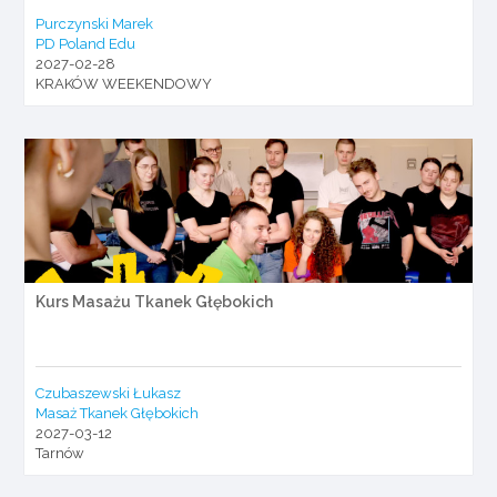
Purczynski Marek
PD Poland Edu
2027-02-28
KRAKÓW WEEKENDOWY
Kurs Masażu Tkanek Głębokich
Czubaszewski Łukasz
Masaż Tkanek Głębokich
2027-03-12
Tarnów