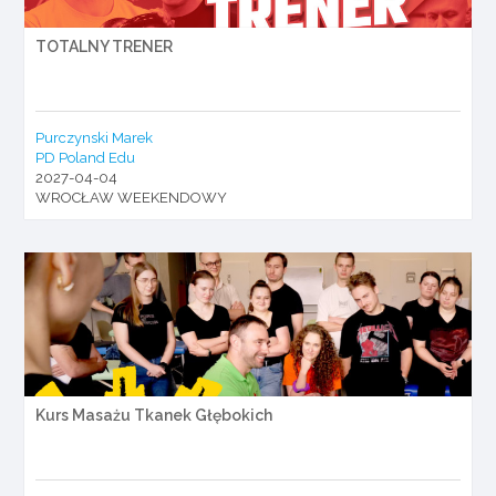
TOTALNY TRENER
Purczynski Marek
PD Poland Edu
2027-04-04
WROCŁAW WEEKENDOWY
Kurs Masażu Tkanek Głębokich