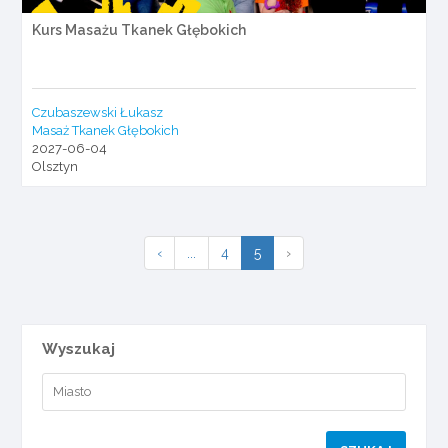
Kurs Masażu Tkanek Głębokich
Czubaszewski Łukasz
Masaż Tkanek Głębokich
2027-06-04
Olsztyn
‹
...
4
5
›
Wyszukaj