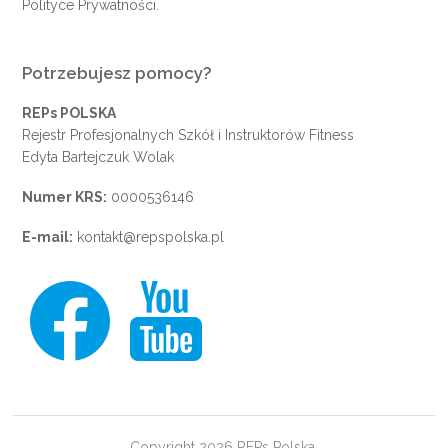
Polityce Prywatności
.
Potrzebujesz pomocy?
REPs POLSKA
Rejestr Profesjonalnych Szkół i Instruktorów Fitness
Edyta Bartejczuk Wolak
Numer KRS:
0000536146
E-mail:
kontakt@repspolska.pl
Copyright 2026 REPs Polska.