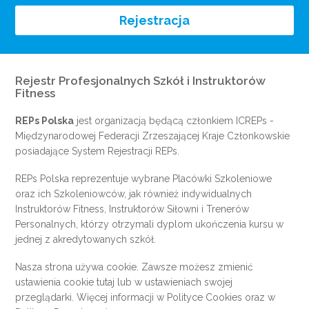
Rejestracja
Rejestr Profesjonalnych Szkół i Instruktorów
Fitness
REPs Polska
jest organizacją będącą członkiem
ICREPs
-
Międzynarodowej Federacji Zrzeszającej Kraje Członkowskie
posiadające System Rejestracji REPs.
REPs Polska reprezentuje wybrane Placówki Szkoleniowe
oraz ich Szkoleniowców, jak również indywidualnych
Instruktorów Fitness, Instruktorów Siłowni i Trenerów
Personalnych, którzy otrzymali dyplom ukończenia kursu w
jednej z akredytowanych szkół.
Nasza strona używa cookie. Zawsze możesz zmienić
ustawienia cookie
tutaj
lub w ustawieniach swojej
przeglądarki. Więcej informacji w
Polityce Cookies
oraz w