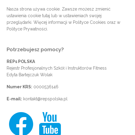
Nasza strona używa cookie. Zawsze możesz zmienić
ustawienia cookie
tutaj
lub w ustawieniach swojej
przeglądarki. Więcej informacji w
Polityce Cookies
oraz w
Polityce Prywatności
.
Potrzebujesz pomocy?
REPs POLSKA
Rejestr Profesjonalnych Szkół i Instruktorów Fitness
Edyta Bartejczuk Wolak
Numer KRS:
0000536146
E-mail:
kontakt@repspolska.pl