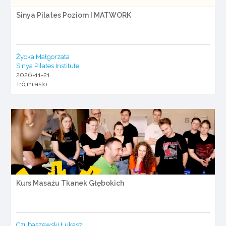
Sinya Pilates Poziom I MATWORK
Życka Małgorzata
Sinya Pilates Institute
2026-11-21
Trójmiasto
Kurs Masażu Tkanek Głębokich
Czubaszewski Łukasz