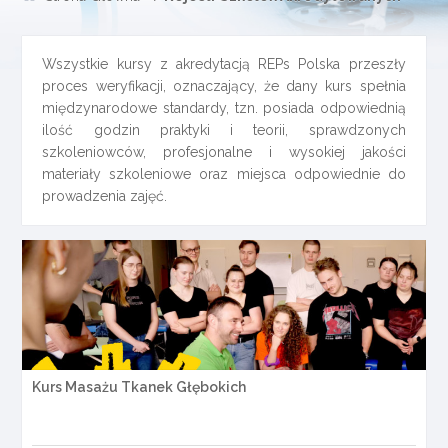
Wszystkie kursy z akredytacją REPs Polska przeszły
proces weryfikacji, oznaczający, że dany kurs spełnia
międzynarodowe standardy, tzn. posiada odpowiednią
ilość godzin praktyki i teorii, sprawdzonych
szkoleniowców, profesjonalne i wysokiej jakości
materiały szkoleniowe oraz miejsca odpowiednie do
prowadzenia zajęć.
Kurs Masażu Tkanek Głębokich