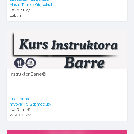
Masaż Tkanek Głębokich
2026-11-27
Lublin
Instruktor Barre®
Crick Anna
myover40 & tpmobility
2026-11-28
WROCŁAW