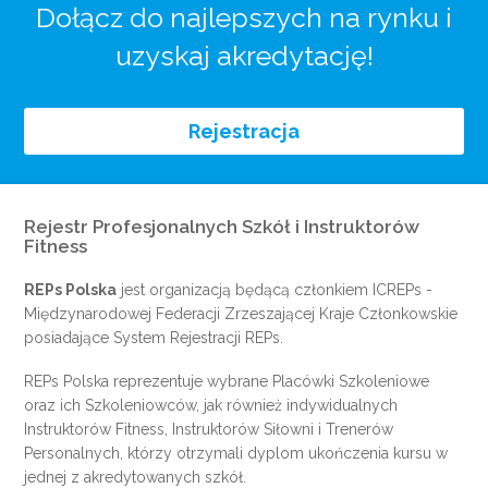
Dołącz do najlepszych na rynku i
uzyskaj akredytację!
Rejestracja
Rejestr Profesjonalnych Szkół i Instruktorów
Fitness
REPs Polska
jest organizacją będącą członkiem
ICREPs
-
Międzynarodowej Federacji Zrzeszającej Kraje Członkowskie
posiadające System Rejestracji REPs.
REPs Polska reprezentuje wybrane Placówki Szkoleniowe
oraz ich Szkoleniowców, jak również indywidualnych
Instruktorów Fitness, Instruktorów Siłowni i Trenerów
Personalnych, którzy otrzymali dyplom ukończenia kursu w
jednej z akredytowanych szkół.