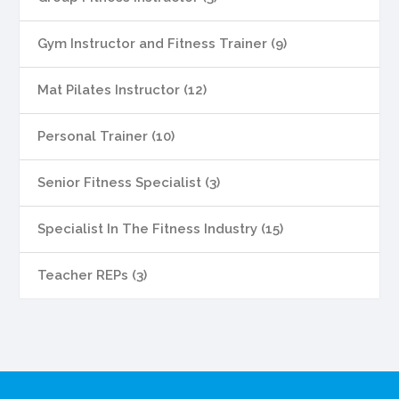
Gym Instructor and Fitness Trainer (9)
Mat Pilates Instructor (12)
Personal Trainer (10)
Senior Fitness Specialist (3)
Specialist In The Fitness Industry (15)
Teacher REPs (3)