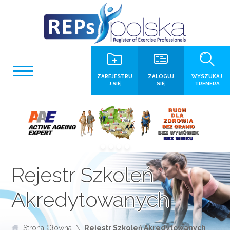
ZAREJESTRU
ZALOGUJ
WYSZUKAJ
J SIĘ
SIĘ
TRENERA
Rejestr Szkoleń
Akredytowanych
Strona Główna
Rejestr Szkoleń Akredytowanych