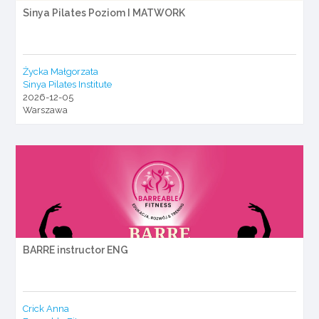
Sinya Pilates Poziom I MATWORK
Życka Małgorzata
Sinya Pilates Institute
2026-12-05
Warszawa
BARRE instructor ENG
Crick Anna