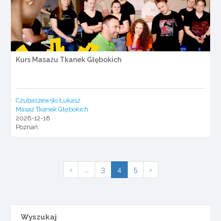
Kurs Masażu Tkanek Głębokich
Czubaszewski Łukasz
Masaż Tkanek Głębokich
2026-12-18
Poznań
‹
...
3
4
5
›
Wyszukaj