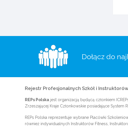
Dołącz do naj
Rejestr Profesjonalnych Szkół i Instruktorów
REPs Polska
jest organizacją będącą członkiem
ICREP
Zrzeszającej Kraje Członkowskie posiadające System Re
REPs Polska reprezentuje wybrane Placówki Szkoleniow
również indywidualnych Instruktorów Fitness, Instrukto