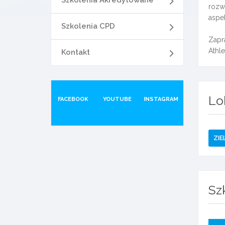
rozw
aspek
Szkolenia CPD
Zapr
Athl
Kontakt
Lo
FACEBOOK
YOUTUBE
INSTAGRAM
ZIE
Sz