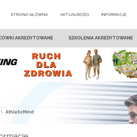
STRONA GŁÓWNA
AKTUALNOŚCI
INFORMACJE
CÓWKI AKREDYTOWANE
SZKOLENIA AKREDYTOWANE
AthleticMind
formacje