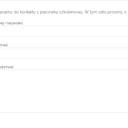
ęcamy do kontaktu z placówką szkoleniową. W tym celu prosimy o 
ię i nazwisko
mail
adomość