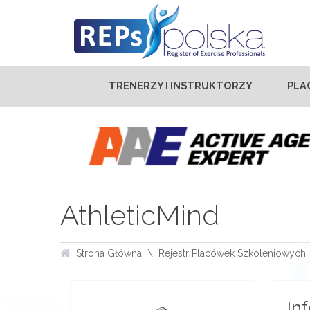
TRENERZY I INSTRUKTORZY
PLA
AthleticMind
Strona Główna
Rejestr Placówek Szkoleniowych
In