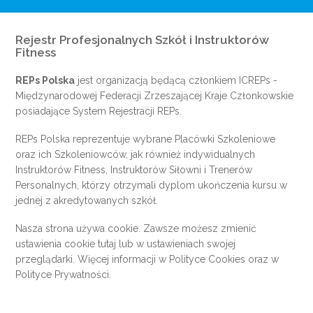
Rejestr Profesjonalnych Szkół i Instruktorów
Fitness
REPs Polska
jest organizacją będącą członkiem
ICREPs
-
Międzynarodowej Federacji Zrzeszającej Kraje Członkowskie
posiadające System Rejestracji REPs.
REPs Polska reprezentuje wybrane Placówki Szkoleniowe
oraz ich Szkoleniowców, jak również indywidualnych
Instruktorów Fitness, Instruktorów Siłowni i Trenerów
Personalnych, którzy otrzymali dyplom ukończenia kursu w
jednej z akredytowanych szkół.
Nasza strona używa cookie. Zawsze możesz zmienić
ustawienia cookie
tutaj
lub w ustawieniach swojej
przeglądarki. Więcej informacji w
Polityce Cookies
oraz w
Polityce Prywatności
.