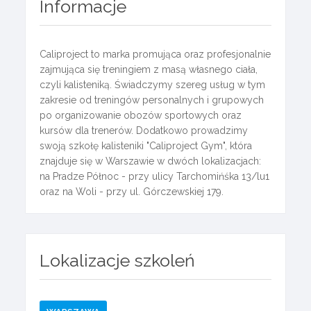
Informacje
Caliproject to marka promująca oraz profesjonalnie
zajmująca się treningiem z masą własnego ciała,
czyli kalisteniką. Świadczymy szereg usług w tym
zakresie od treningów personalnych i grupowych
po organizowanie obozów sportowych oraz
kursów dla trenerów. Dodatkowo prowadzimy
swoją szkołę kalisteniki "Caliproject Gym", która
znajduje się w Warszawie w dwóch lokalizacjach:
na Pradze Północ - przy ulicy Tarchomińśka 13/lu1
oraz na Woli - przy ul. Górczewskiej 179.
Lokalizacje szkoleń