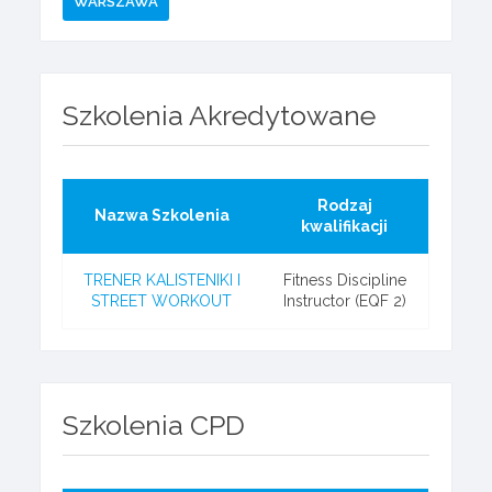
WARSZAWA
Szkolenia Akredytowane
Rodzaj
Nazwa Szkolenia
kwalifikacji
TRENER KALISTENIKI I
Fitness Discipline
STREET WORKOUT
Instructor (EQF 2)
Szkolenia CPD