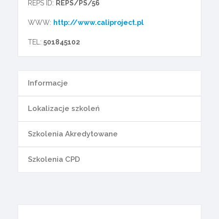
REPS ID:
REPS/PS/56
WWW:
http://www.caliproject.pl
TEL:
501845102
Informacje
Lokalizacje szkoleń
Szkolenia Akredytowane
Szkolenia CPD