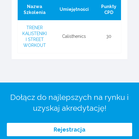
Nazwa
Punkty
Umiejętności
Szkolenia
CPD
TRENER
KALISTENIKI
Calisthenics
30
I STREET
WORKOUT
Dołącz do najlepszych na rynku i
uzyskaj akredytację!
Rejestracja