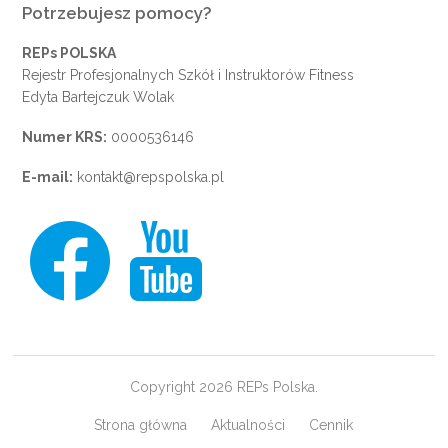
Potrzebujesz pomocy?
REPs POLSKA
Rejestr Profesjonalnych Szkół i Instruktorów Fitness
Edyta Bartejczuk Wolak
Numer KRS:
0000536146
E-mail:
kontakt@repspolska.pl
Copyright 2026 REPs Polska.
Strona główna
Aktualności
Cennik